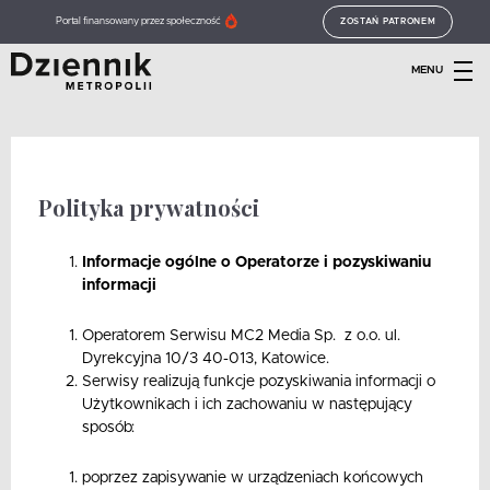
Portal finansowany przez społeczność
ZOSTAŃ PATRONEM
MENU
Polityka prywatności
Informacje ogólne o Operatorze i pozyskiwaniu
informacji
Operatorem Serwisu MC2 Media Sp. z o.o. ul.
Dyrekcyjna 10/3 40-013, Katowice.
Serwisy realizują funkcje pozyskiwania informacji o
Użytkownikach i ich zachowaniu w następujący
sposób:
poprzez zapisywanie w urządzeniach końcowych