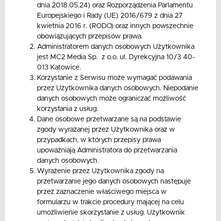
dnia 2018.05.24) oraz Rozporządzenia Parlamentu
Europejskiego i Rady (UE) 2016/679 z dnia 27
kwietnia 2016 r. (RODO) oraz innych powszechnie
obowiązujących przepisów prawa.
Administratorem danych osobowych Użytkownika
jest MC2 Media Sp. z o.o. ul. Dyrekcyjna 10/3 40-
013 Katowice.
Korzystanie z Serwisu może wymagać podawania
przez Użytkownika danych osobowych. Niepodanie
danych osobowych może ograniczać możliwość
korzystania z usług.
Dane osobowe przetwarzane są na podstawie
zgody wyrażanej przez Użytkownika oraz w
przypadkach, w których przepisy prawa
upoważniają Administratora do przetwarzania
danych osobowych.
Wyrażenie przez Użytkownika zgody na
przetwarzanie jego danych osobowych następuje
przez zaznaczenie właściwego miejsca w
formularzu w trakcie procedury mającej na celu
umożliwienie skorzystanie z usług. Użytkownik