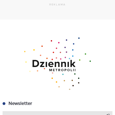
REKLAMA
Newsletter
Z