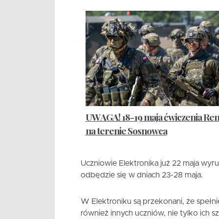
UWAGA! 18-19 maja ćwiczenia Re
na terenie Sosnowca
Uczniowie Elektronika już 22 maja wyr
odbędzie się w dniach 23-28 maja.
W Elektroniku są przekonani, że speł
również innych uczniów, nie tylko ich s