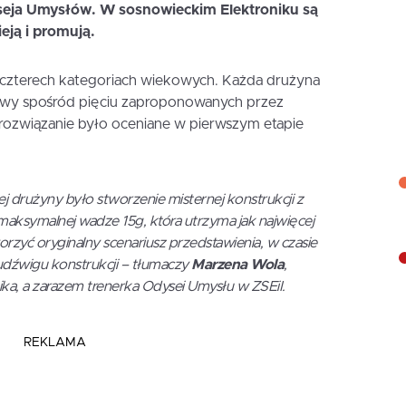
seja Umysłów. W sosnowieckim Elektroniku są
ieją i promują.
czterech kategoriach wiekowych. Każda drużyna
owy spośród pięciu zaproponowanych przez
ozwiązanie było oceniane w pierwszym etapie
 drużyny było stworzenie misternej konstrukcji z
maksymalnej wadze 15g, która utrzyma jak najwięcej
rzyć oryginalny scenariusz przedstawienia, w czasie
dźwigu konstrukcji
– tłumaczy
Marzena Wola
,
ka, a zarazem trenerka Odysei Umysłu w ZSEiI.
REKLAMA