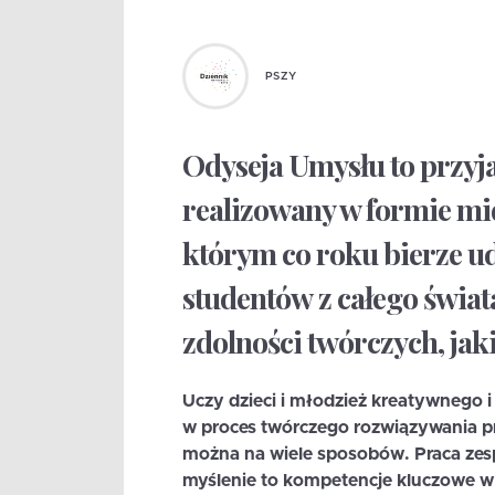
PSZY
Odyseja Umysłu to przy
realizowany w formie m
którym co roku bierze udz
studentów z całego świat
zdolności twórczych, jak
Uczy dzieci i młodzież kreatywnego 
w proces twórczego rozwiązywania pr
można na wiele sposobów. Praca zes
myślenie to kompetencje kluczowe w 