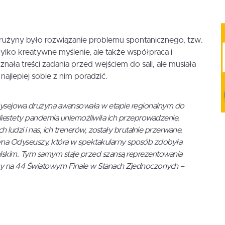
użyny było rozwiązanie problemu spontanicznego, tzw.
lko kreatywne myślenie, ale także współpraca i
znała treści zadania przed wejściem do sali, ale musiała
najlepiej sobie z nim poradzić.
odysejowa drużyna awansowała w etapie regionalnym do
iestety pandemia uniemożliwiła ich przeprowadzenie.
udzi i nas, ich trenerów, zostały brutalnie przerwane.
na Odyseuszy, która w spektakularny sposób zdobyła
olskim. Tym samym staje przed szansą reprezentowania
koły na 44 Światowym Finale w Stanach Zjednoczonych
–