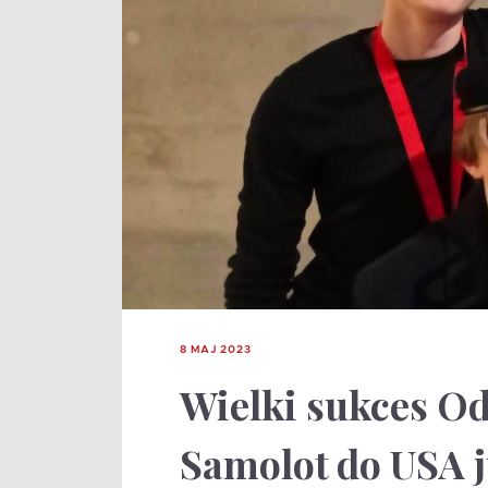
8 MAJ 2023
Wielki sukces O
Samolot do USA j