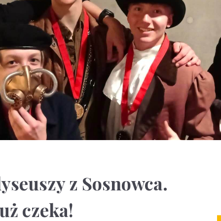
dyseuszy z Sosnowca.
uż czeka!