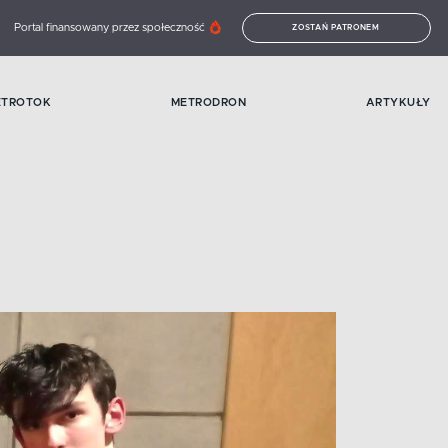
Portal finansowany przez społeczność
ZOSTAŃ PATRONEM
ETROTOK
METRODRON
ARTYKUŁY