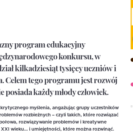
jazny program edukacyjny
iędzynarodowego konkursu, w
iał kilkadziesiąt tysięcy uczniów i
a. Celem tego programu jest rozwój
ie posiada każdy młody człowiek
.
i krytycznego myślenia, angażując grupy uczestników
oblemów rozbieżnych – czyli takich, które rozwiązać
połowa, rozwiązywanie problemów i kreatywne
XXI wieku… i umiejętności, które można rozwinąć.