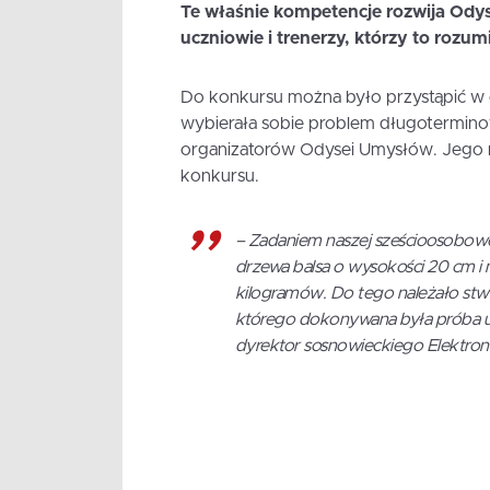
Te właśnie kompetencje rozwija Ody
uczniowie i trenerzy, którzy to rozum
Do konkursu można było przystąpić w 
wybierała sobie problem długotermin
organizatorów Odysei Umysłów. Jego r
konkursu.
–
Zadaniem naszej sześcioosobowej
drzewa balsa o wysokości 20 cm i 
kilogramów. Do tego należało stwo
którego dokonywana była próba u
dyrektor sosnowieckiego Elektroni