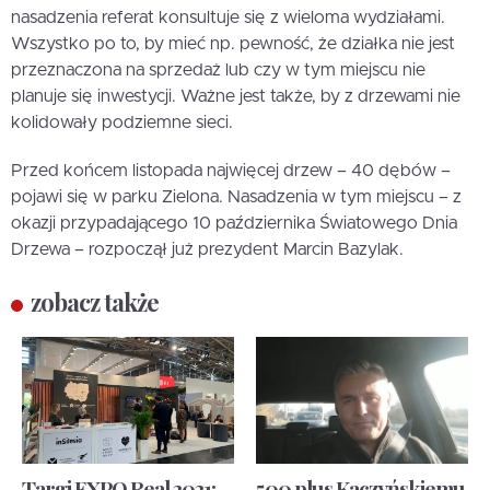
nasadzenia referat konsultuje się z wieloma wydziałami.
Wszystko po to, by mieć np. pewność, że działka nie jest
przeznaczona na sprzedaż lub czy w tym miejscu nie
planuje się inwestycji. Ważne jest także, by z drzewami nie
kolidowały podziemne sieci.
Przed końcem listopada najwięcej drzew – 40 dębów –
pojawi się w parku Zielona. Nasadzenia w tym miejscu – z
okazji przypadającego 10 października Światowego Dnia
Drzewa – rozpoczął już prezydent Marcin Bazylak.
zobacz także
Targi EXPO Real 2021:
500 plus Kaczyńskiemu