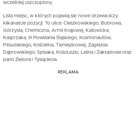
wcześniej uszczuplony.
Lista miejsc, w których pojawią się nowe drzewa liczy
kilkanaście pozycji. To ulice: Cieszkowskiego, Bobrowa,
Górzysta, Chemiczna, Armii Krajowej, Katowicka,
Kasprzaka, III Powstania Śląskiego, Kosmonautów,
Piłsudskiego, Kościelna, Tierieszkowej, Zagłębia
Dąbrowskiego, Spisaka, Kościuszki, Leśna i Zakładowa oraz
parki Zielona i Tysiąclecia.
REKLAMA