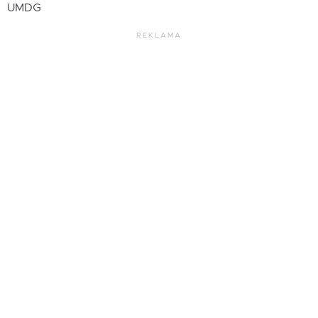
UMDG
REKLAMA