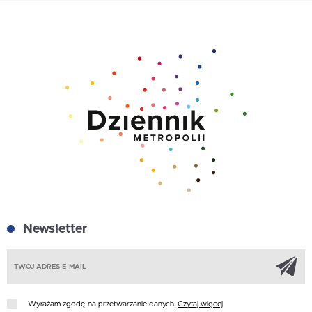
Newsletter
Z
Wyrażam zgodę na przetwarzanie danych.
Czytaj więcej