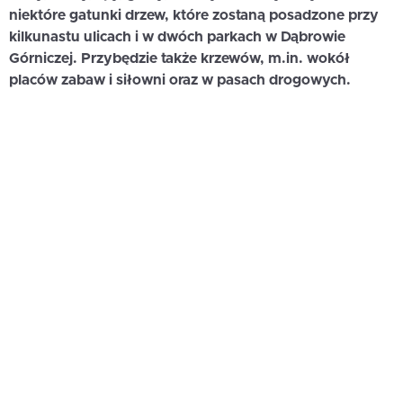
niektóre gatunki drzew, które zostaną posadzone przy
kilkunastu ulicach i w dwóch parkach w Dąbrowie
Górniczej. Przybędzie także krzewów, m.in. wokół
placów zabaw i siłowni oraz w pasach drogowych.