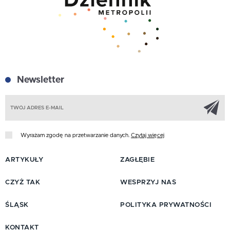
Newsletter
Z
Wyrażam zgodę na przetwarzanie danych.
Czytaj więcej
ARTYKUŁY
ZAGŁĘBIE
CZYŻ TAK
WESPRZYJ NAS
ŚLĄSK
POLITYKA PRYWATNOŚCI
KONTAKT