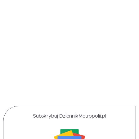
Subskrybuj DziennikMetropolii.pl