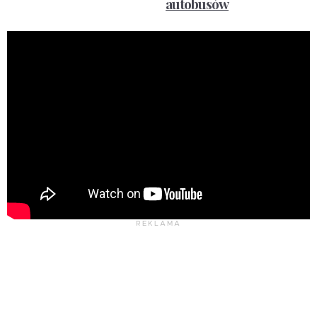
autobusów
REKLAMA