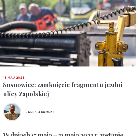
13 MAJ 2023
Sosnowiec: zamknięcie fragmentu jezdni
ulicy Zapolskiej
JAREK ADAMSKI
W dniach 15 maja – 31 maja 2023 r. zostanie