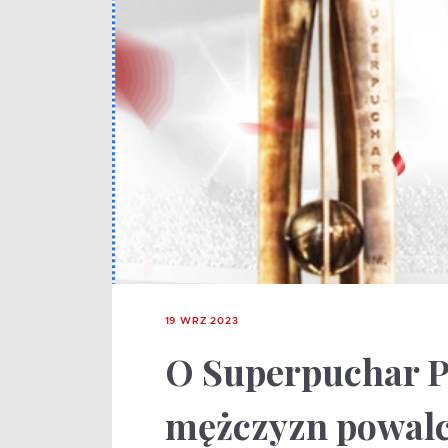
19 WRZ 2023
O Superpuchar P
mężczyzn powal