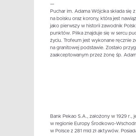
—
Puchar im. Adama Wójcika składa się z
na boisku oraz korony, która jest naw
jako pierwszy w historii zawodnik Polsk
punktów. Piłka znajduje się w sercu pu
życiu. Trofeum jest wykonane ręcznie z
na granitowej podstawie. Zostało przy
zaakceptowanym przez żonę śp. Adam
Bank Pekao S.A., założony w 1929 r., je
w regionie Europy Środkowo-Wschodni
w Polsce z 281 mld zł aktywów. Posiad