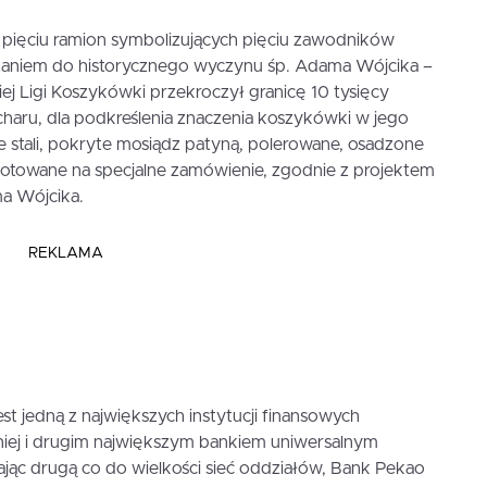
 pięciu ramion symbolizujących pięciu zawodników
iązaniem do historycznego wyczynu śp. Adama Wójcika –
iej Ligi Koszykówki przekroczył granicę 10 tysięcy
charu, dla podkreślenia znaczenia koszykówki w jego
e stali, pokryte mosiądz patyną, polerowane, osadzone
gotowane na specjalne zamówienie, zgodnie z projektem
a Wójcika.
REKLAMA
st jedną z największych instytucji finansowych
ej i drugim największym bankiem uniwersalnym
ając drugą co do wielkości sieć oddziałów, Bank Pekao