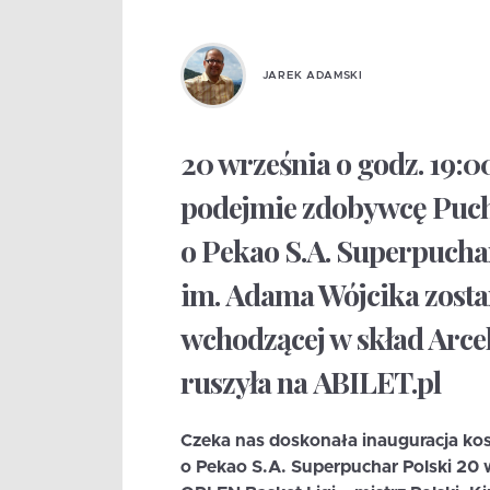
JAREK ADAMSKI
20 września o godz. 19:0
podejmie zdobywcę Pucha
o Pekao S.A. Superpuchar
im. Adama Wójcika zosta
wchodzącej w skład Arcel
ruszyła na ABILET.pl
Czeka nas doskonała inauguracja k
o Pekao S.A. Superpuchar Polski 20 