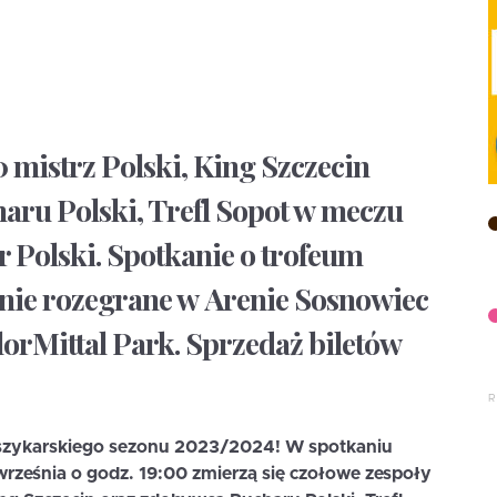
0 mistrz Polski, King Szczecin
ru Polski, Trefl Sopot w meczu
 Polski. Spotkanie o trofeum
nie rozegrane w Arenie Sosnowiec
orMittal Park. Sprzedaż biletów
oszykarskiego sezonu 2023/2024! W spotkaniu
września o godz. 19:00 zmierzą się czołowe zespoły