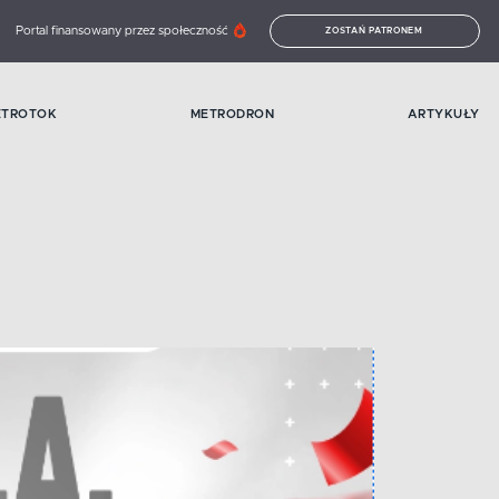
Portal finansowany przez społeczność
ZOSTAŃ PATRONEM
ETROTOK
METRODRON
ARTYKUŁY