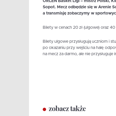
ORLEN Basket Ligi – mistrz Polski, K
Sopot. Mecz odbędzie się w Arenie S
a transmisję zobaczymy w sportowych
Bilety w cenach 20 zł (ulgowe) oraz 40
Bilety ulgowe przysługują uczniom i s
po okazaniu przy wejściu na halę odp
na mecz za darmo, ale nie przysługuje 
zobacz także