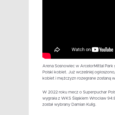
Arena Sosnowiec w ArcelorMittal Park go
Polski kobiet. Już wcześniej ogłoszono,
kobiet i mężczyzn rozegrane zostaną w
W 2022 roku mecz o Superpuchar Pols
wygrała z WKS Śląskiem Wrocław 94:8
został wybrany Damian Kulig.