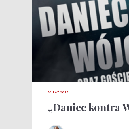
30 PAŹ 2023
„Daniec kontra 