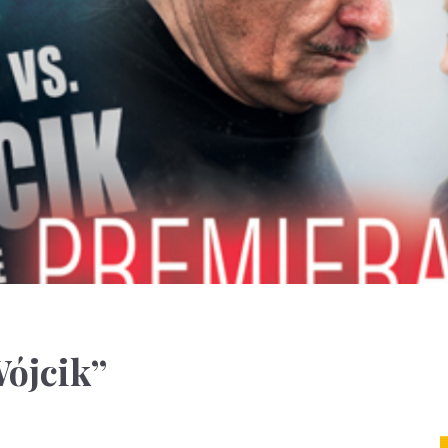
Wójcik”