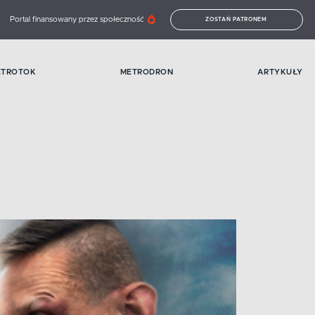
Portal finansowany przez społeczność
ZOSTAŃ PATRONEM
ETROTOK
METRODRON
ARTYKUŁY