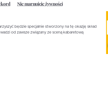
ekord
Nie marnujcie żywności
zyszyć będzie specjalnie stworzony na tę okazję skład
wadzi od zawsze związany ze sceną kabaretową