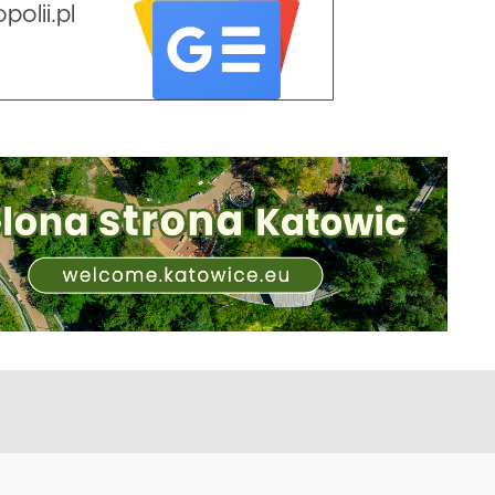
olii.pl