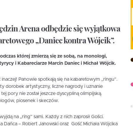
Będzin Arena odbędzie się wyjątkowa
retowego „Daniec kontra Wójcik”.
dczas której zmierzą się ze sobą, na monologi,
atyrycy i Kabareciarze
Marcin Daniec i Michał Wójcik.
 inaczej! Panowie spotkają się na kabaretowym „ringu”.
y dorobek artystyczny, liczne nagrody i uznanie
tej pory nie został jeszcze dyscypliną olimpijską.
ologów, piosenek i skeczów.
wyjdą na „ring” sami. Każdy z nich zaprosił Gości.
na Dańca – Robert Janowski oraz Gość Michała Wójcika