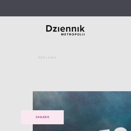
REKLAMA
ZAGŁĘBIE