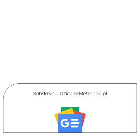
Subskrybuj DziennikMetropolii.pl