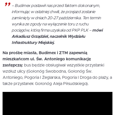
– Budimex postawił nas przed faktem dokonanym,
informując w ostatniej chwili, że przejazd zostanie
zamknięty w dniach 20-27 października. Ten termin
wynika ze zgody na wyłączenie toru z ruchu
pociągów, którą firma uzyskała od PKP PLK –
mówi
Arkadiusz Grządziel, naczelnik Wydziału
Infrastruktury Miejskiej.
Na prośbę miasta, Budimex i ZTM zapewnią
mieszkańcom ul. Św. Antoniego komunikację
zastępczą:
bus będzie obsługiwał wszystkie przystanki
wzdłuż ulicy (Gołonóg Swobodna, Gołonóg Św.
Antoniego, Pogoria I Żeglarska, Pogoria I Droga do plaży, a
także przystanek Gołonóg Aleja Piłsudskiego).