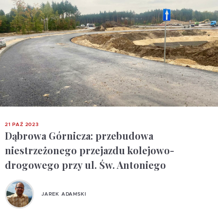
21 PAŹ 2023
Dąbrowa Górnicza: przebudowa
niestrzeżonego przejazdu kolejowo-
drogowego przy ul. Św. Antoniego
JAREK ADAMSKI