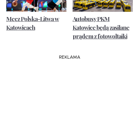
Mecz Polska-Litwa w
Autobusy PKM
Katowicach
Katowice będą zasilane
prądem z fotowoltaiki
REKLAMA