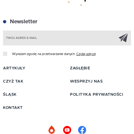
Newsletter
Z
Wyrażam zgodę na przetwarzanie danych.
Czytaj więcej
ARTYKUŁY
ZAGŁĘBIE
CZYŻ TAK
WESPRZYJ NAS
ŚLĄSK
POLITYKA PRYWATNOŚCI
KONTAKT