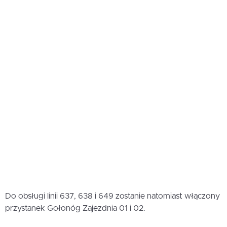
Do obsługi linii 637, 638 i 649 zostanie natomiast włączony
przystanek Gołonóg Zajezdnia 01 i 02.