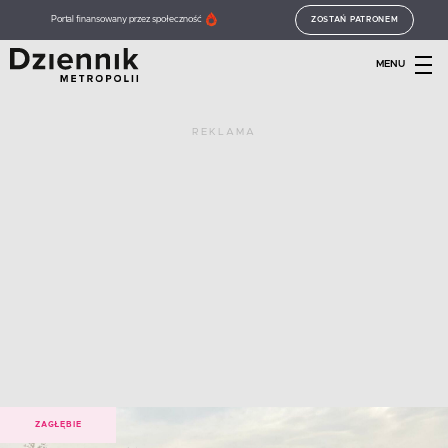
Portal finansowany przez społeczność
ZOSTAŃ PATRONEM
MENU
REKLAMA
ZAGŁĘBIE