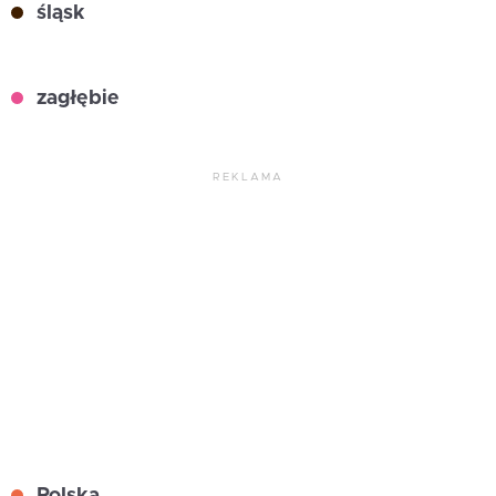
śląsk
zagłębie
REKLAMA
Polska