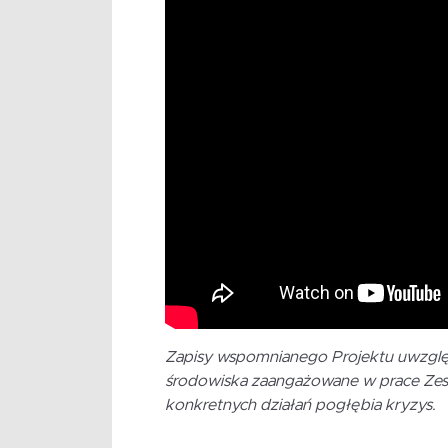
Zapisy wspomnianego Projektu uwzględ
środowiska zaangażowane w prace Zespo
konkretnych działań pogłębia kryzys.