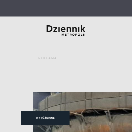
REKLAMA
WYRÓŻNIONE