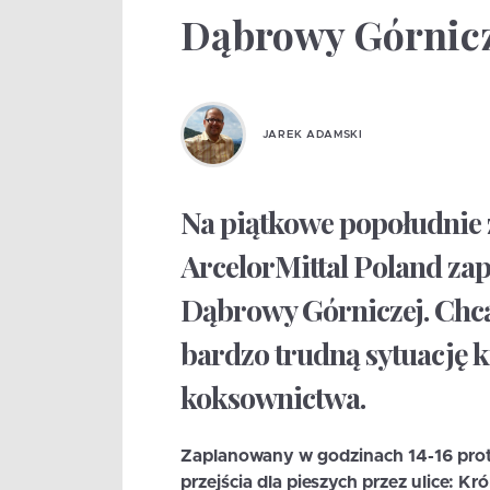
Dąbrowy Górnicz
JAREK ADAMSKI
Na piątkowe popołudnie
ArcelorMittal Poland zap
Dąbrowy Górniczej. Chcą
bardzo trudną sytuację 
koksownictwa.
Zaplanowany w godzinach 14-16 prote
przejścia dla pieszych przez ulice:
Król