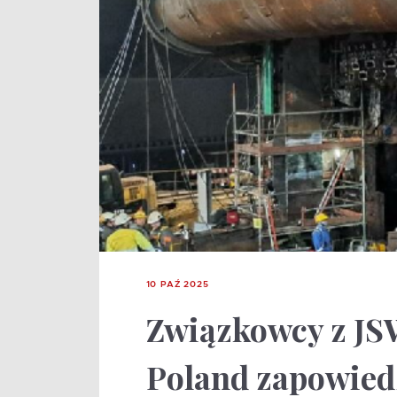
10 PAŹ 2025
Związkowcy z JS
Poland zapowiedz