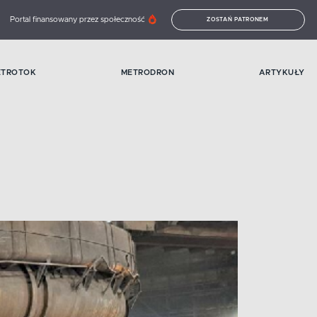
Portal finansowany przez społeczność
ZOSTAŃ PATRONEM
ETROTOK
METRODRON
ARTYKUŁY