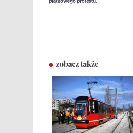
piątkowego protestu.
zobacz także