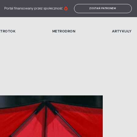
Portal finansowany przez społeczność
ZOSTAŃ PATRONEM
ETROTOK
METRODRON
ARTYKUŁY