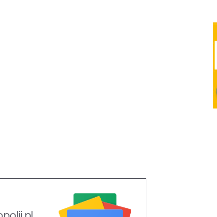
olii.pl