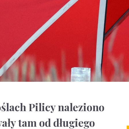
ślach Pilicy naleziono
ały tam od długiego