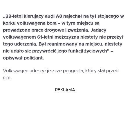
„33-letni kierujący audi A8 najechał na tył stojącego w
korku volkswagena bora – w tym miejscu są
prowadzone prace drogowe i zwężenia. Jadący
volkswagenem 61-letni mężczyzna niestety nie przeżył
tego uderzenia. Był reanimowany na miejscu, niestety
nie udało się przywrócić jego funkcji życiowych” –
opisywał policjant.
Volkswagen uderzył jeszcze peugeota, który stał przed
nim.
REKLAMA