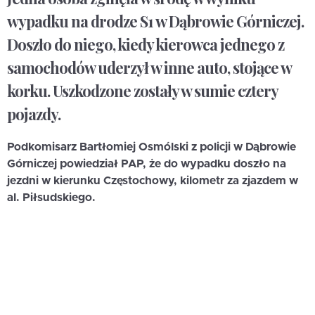
wypadku na drodze S1 w Dąbrowie Górniczej.
Doszło do niego, kiedy kierowca jednego z
samochodów uderzył w inne auto, stojące w
korku. Uszkodzone zostały w sumie cztery
pojazdy.
Podkomisarz Bartłomiej Osmólski z policji w Dąbrowie
Górniczej powiedział PAP, że do wypadku doszło na
jezdni w kierunku Częstochowy, kilometr za zjazdem w
al. Piłsudskiego.