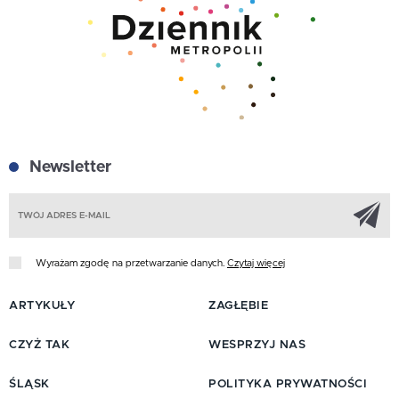
Newsletter
Z
Wyrażam zgodę na przetwarzanie danych.
Czytaj więcej
ARTYKUŁY
ZAGŁĘBIE
CZYŻ TAK
WESPRZYJ NAS
ŚLĄSK
POLITYKA PRYWATNOŚCI