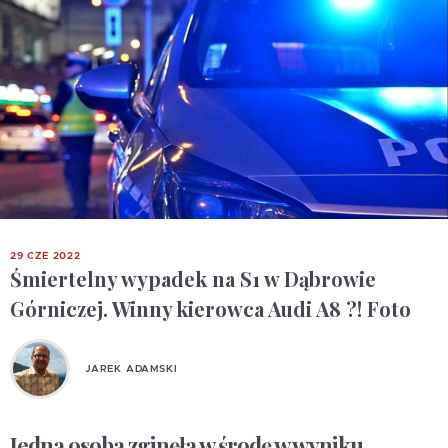
29 CZE 2022
Śmiertelny wypadek na S1 w Dąbrowie
Górniczej. Winny kierowca Audi A8 ?! Foto
JAREK ADAMSKI
Jedna osoba zginęła w środę w wyniku