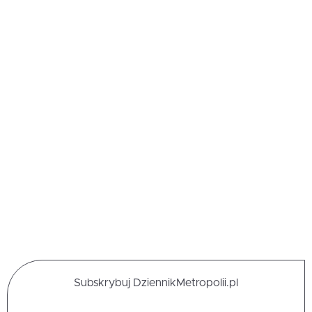
Subskrybuj DziennikMetropolii.pl