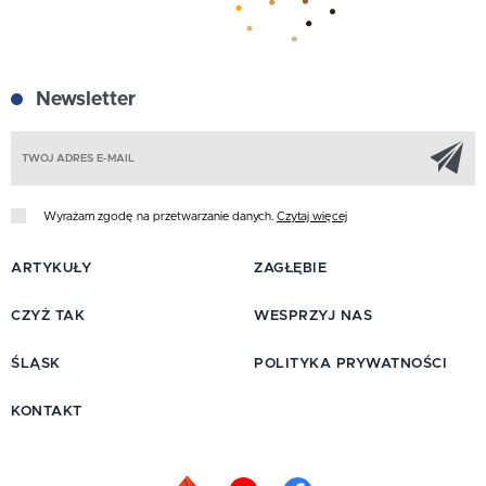
Newsletter
Z
Wyrażam zgodę na przetwarzanie danych.
Czytaj więcej
ARTYKUŁY
ZAGŁĘBIE
CZYŻ TAK
WESPRZYJ NAS
ŚLĄSK
POLITYKA PRYWATNOŚCI
KONTAKT