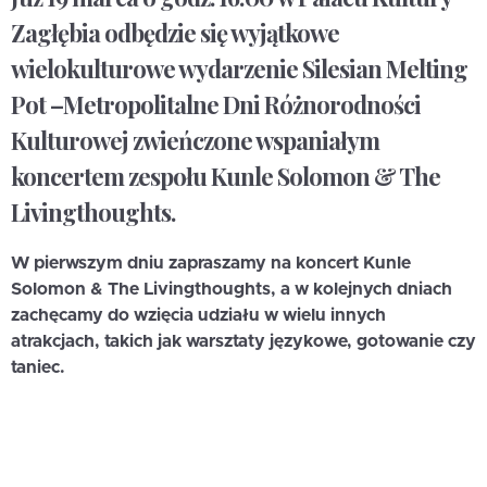
Zagłębia odbędzie się wyjątkowe
wielokulturowe wydarzenie
Silesian Melting
Pot
–Metropolitalne Dni Różnorodności
Kulturowej
zwieńczone wspaniałym
koncertem zespołu
Kunle Solomon & The
Livingthoughts
.
W pierwszym dniu zapraszamy na koncert Kunle
Solomon & The Livingthoughts, a w kolejnych dniach
zachęcamy do wzięcia udziału w wielu innych
atrakcjach, takich jak warsztaty językowe, gotowanie czy
taniec.