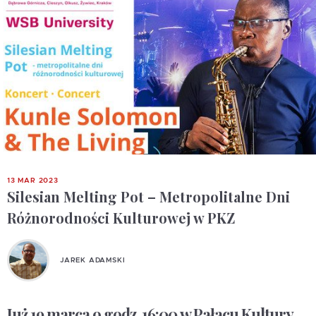
13 MAR 2023
Silesian Melting Pot – Metropolitalne Dni
Różnorodności Kulturowej w PKZ
JAREK ADAMSKI
Już 19 marca o godz. 16:00
w Pałacu Kultury