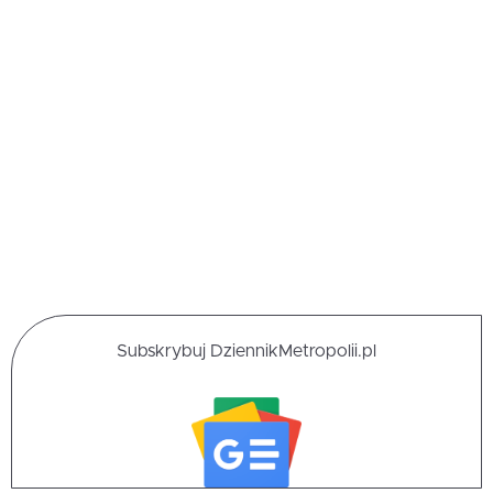
Subskrybuj DziennikMetropolii.pl