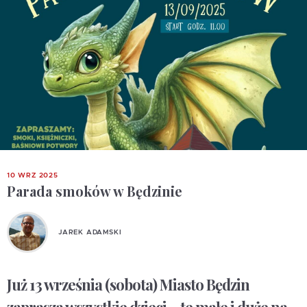
10 WRZ 2025
Parada smoków w Będzinie
JAREK ADAMSKI
Już 13 września (sobota) Miasto Będzin