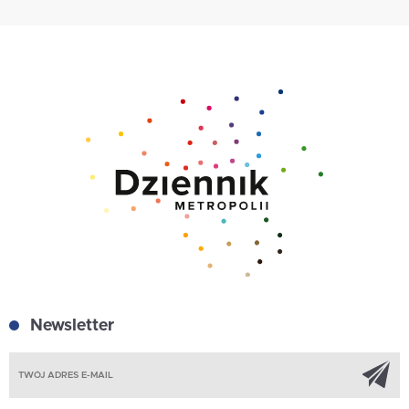
Newsletter
Z