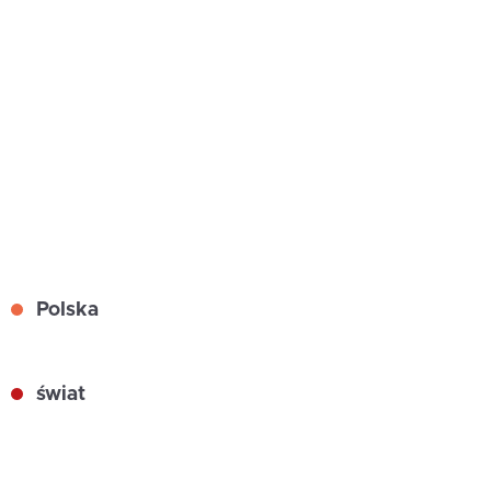
Polska
świat