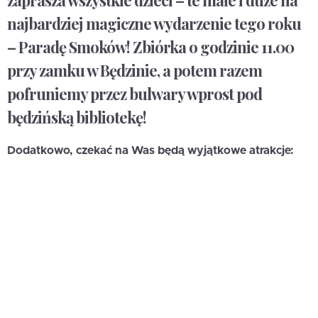
zaprasza wszystkie dzieci – te małe i duże na
najbardziej magiczne wydarzenie tego roku
– Paradę Smoków! Zbiórka o godzinie 11.00
przy zamku w Będzinie, a potem razem
pofruniemy przez bulwary wprost pod
będzińską bibliotekę!
Dodatkowo, czekać na Was będą wyjątkowe atrakcje: