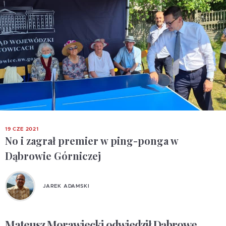
19 CZE 2021
No i zagrał premier w ping-ponga w
Dąbrowie Górniczej
JAREK ADAMSKI
Mateusz Morawiecki odwiedził Dąbrowe