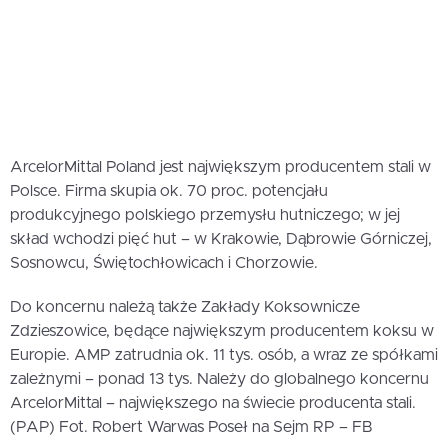
ArcelorMittal Poland jest największym producentem stali w
Polsce. Firma skupia ok. 70 proc. potencjału
produkcyjnego polskiego przemysłu hutniczego; w jej
skład wchodzi pięć hut – w Krakowie, Dąbrowie Górniczej,
Sosnowcu, Świętochłowicach i Chorzowie.
Do koncernu należą także Zakłady Koksownicze
Zdzieszowice, będące największym producentem koksu w
Europie. AMP zatrudnia ok. 11 tys. osób, a wraz ze spółkami
zależnymi – ponad 13 tys. Należy do globalnego koncernu
ArcelorMittal – największego na świecie producenta stali.
(PAP) Fot. Robert Warwas Poseł na Sejm RP – FB