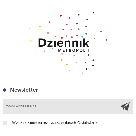
Newsletter
Z
Wyrażam zgodę na przetwarzanie danych.
Czytaj więcej