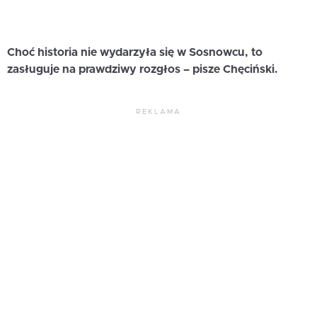
Choć historia nie wydarzyła się w Sosnowcu, to
zasługuje na prawdziwy rozgłos – pisze Chęciński.
REKLAMA