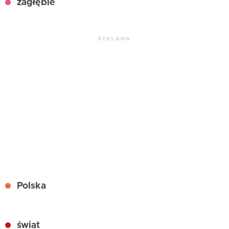
zagłębie
REKLAMA
Polska
świat