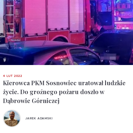
4 LUT 2022
Kierowca PKM Sosnowiec uratował ludzkie
życie. Do groźnego pożaru doszło w
Dąbrowie Górniczej
JAREK ADAMSKI