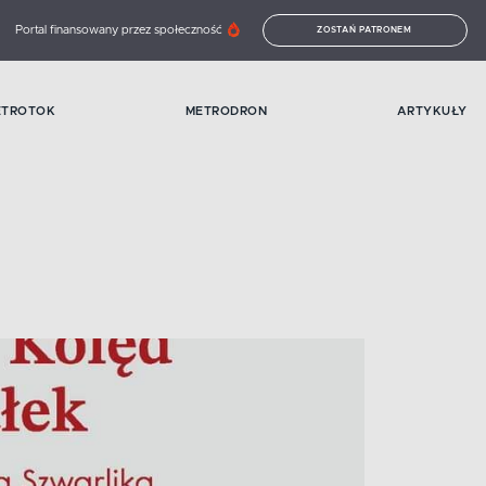
Portal finansowany przez społeczność
ZOSTAŃ PATRONEM
ETROTOK
METRODRON
ARTYKUŁY