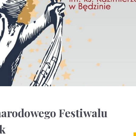
narodowego Festiwalu
ek