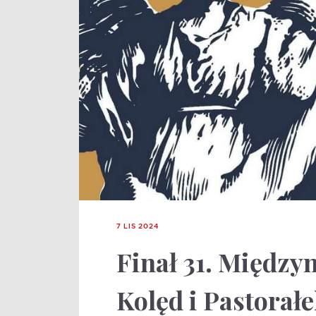
7 LIS 2024
Finał 31. Między
Kolęd i Pastorał