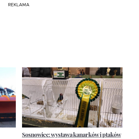
REKLAMA
Sosnowiec: wystawa kanarków i ptaków