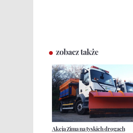
zobacz także
Akcja Zima na tyskich drogach