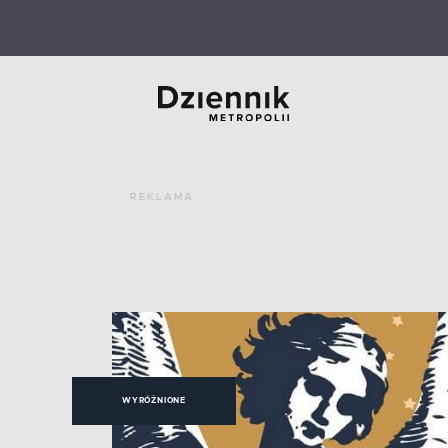
REKLAMA
WYRÓŻNIONE