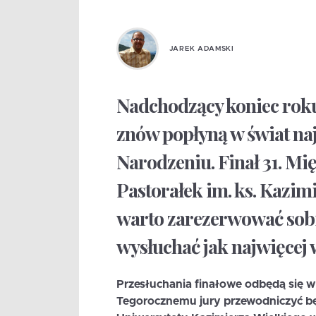
JAREK ADAMSKI
Nadchodzący koniec roku 
znów popłyną w świat na
Narodzeniu. Finał 31. M
Pastorałek im. ks. Kazimi
warto zarezerwować sobi
wysłuchać jak najwięcej
Przesłuchania finałowe odbędą się w 
Tegorocznemu jury przewodniczyć bę