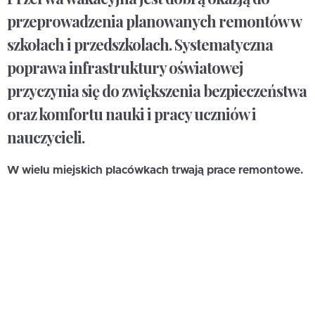
przeprowadzenia planowanych remontów w
szkołach i przedszkolach. Systematyczna
poprawa infrastruktury oświatowej
przyczynia się do zwiększenia bezpieczeństwa
oraz komfortu nauki i pracy uczniów i
nauczycieli.
W wielu miejskich placówkach trwają prace remontowe.