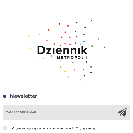
Newsletter
Z
Wyrażam zgodę na przetwarzanie danych.
Czytaj więcej