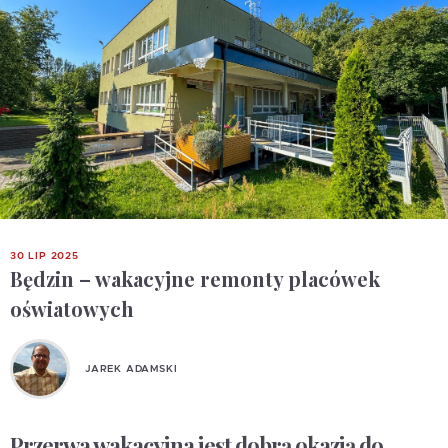
30 LIP 2025
Będzin – wakacyjne remonty placówek
oświatowych
JAREK ADAMSKI
Przerwa wakacyjna jest dobrą okazją do