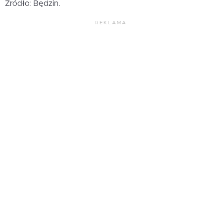
Źródło: Będzin.
REKLAMA