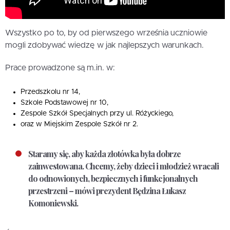
Wszystko po to, by od pierwszego września uczniowie
mogli zdobywać wiedzę w jak najlepszych warunkach.
Prace prowadzone są m.in. w:
Przedszkolu nr 14,
Szkole Podstawowej nr 10,
Zespole Szkół Specjalnych przy ul. Różyckiego,
oraz w Miejskim Zespole Szkół nr 2.
Staramy się, aby każda złotówka była dobrze
zainwestowana. Chcemy, żeby dzieci i młodzież wracali
do odnowionych, bezpiecznych i funkcjonalnych
przestrzeni – mówi prezydent Będzina Łukasz
Komoniewski.