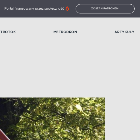
Portal finansowany przez społeczność
ZOSTAŃ PATRONEM
ETROTOK
METRODRON
ARTYKUŁY