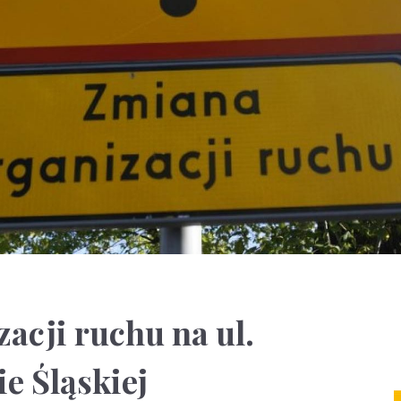
acji ruchu na ul.
e Śląskiej