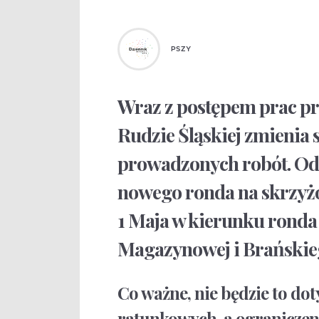
PSZY
Wraz z postępem prac pr
Rudzie Śląskiej zmienia 
prowadzonych robót. Od 
nowego ronda na skrzyżo
1 Maja w kierunku ronda 
Magazynowej i Brańskieg
Co ważne, nie będzie to dot
ratunkowych, a ograniczen