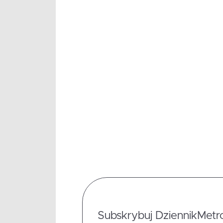
Subskrybuj DziennikMetrop