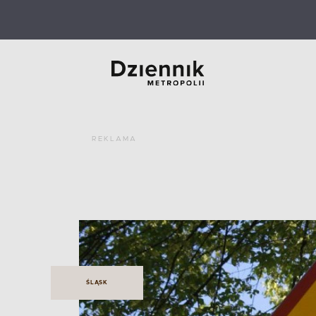
REKLAMA
ŚLĄSK