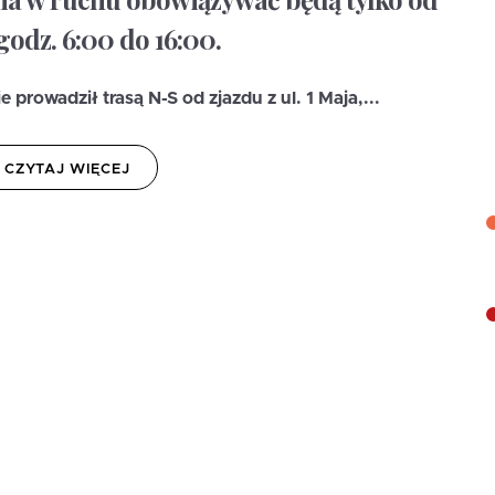
odz. 6:00 do 16:00.
rowadził trasą N-S od zjazdu z ul. 1 Maja,...
CZYTAJ WIĘCEJ