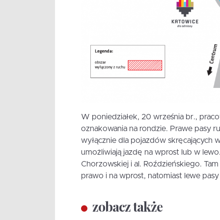
W poniedziałek, 20 września br., pr
oznakowania na rondzie. Prawe pasy r
wyłącznie dla pojazdów skręcających w
umożliwiają jazdę na wprost lub w lewo.
Chorzowskiej i al. Roździeńskiego. Ta
prawo i na wprost, natomiast lewe pasy
zobacz także