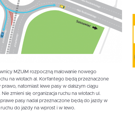
acownicy MZUiM rozpoczną malowanie nowego
uchu na wlotach al. Korfantego będą przeznaczone
 prawo, natomiast lewe pasy w dalszym ciągu
 Nie zmieni się organizacja ruchu na wlotach ul.
m prawe pasy nadal przeznaczone będą do jazdy w
 ruchu do jazdy na wprost i w lewo.