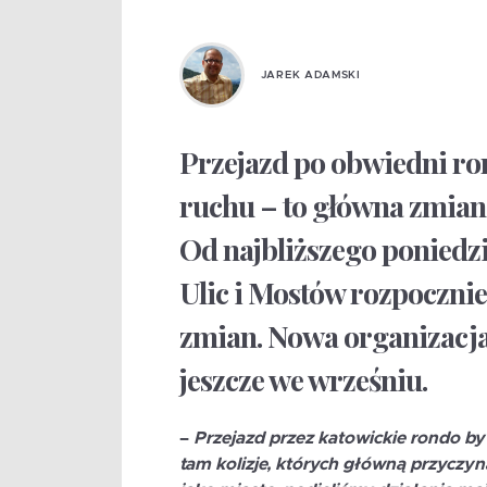
JAREK ADAMSKI
Przejazd po obwiedni ro
ruchu – to główna zmian
Od najbliższego poniedzi
Ulic i Mostów rozpoczni
zmian. Nowa organizacj
jeszcze we wrześniu.
–
Przejazd przez katowickie rondo by
tam kolizje, których główną przyczyn