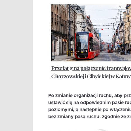
Przetarg na połączenie tramwajow
Chorzowskiej i Gliwickiej w Katow
Po zmianie organizacji ruchu, aby pr
ustawić się na odpowiednim pasie ru
poziomymi, a następnie po włączeni
bez zmiany pasa ruchu, zgodnie ze 