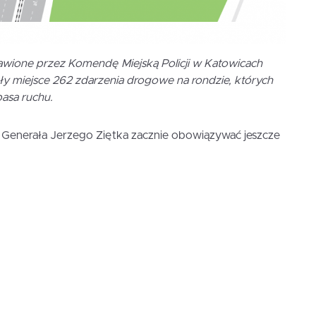
awione przez Komendę Miejską Policji w Katowicach
iały miejsce 262 zdarzenia drogowe na rondzie, których
asa ruchu.
 Generała Jerzego Ziętka zacznie obowiązywać jeszcze