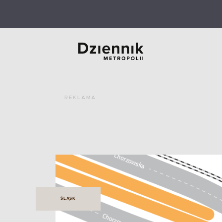
REKLAMA
ŚLĄSK