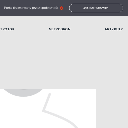
Portal finansowany przez społeczność
ZOSTAŃ PATRONEM
ETROTOK
METRODRON
ARTYKUŁY