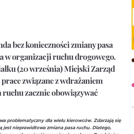
nda bez konieczności zmiany pasa
a w organizacji ruchu drogowego.
ałku (20 września) Miejski Zarząd
e prace związane z wdrażaniem
a ruchu zacznie obowiązywać
wa problematyczny dla wielu kierowców. Zdarzają się
ą jest nieprawidłowa zmiana pasa ruchu. Dlatego,