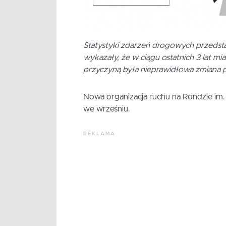
Statystyki zdarzeń drogowych przedst
wykazały, że w ciągu ostatnich 3 lat m
przyczyną była nieprawidłowa zmiana p
Nowa organizacja ruchu na Rondzie im.
we wrześniu.
REKLAMA