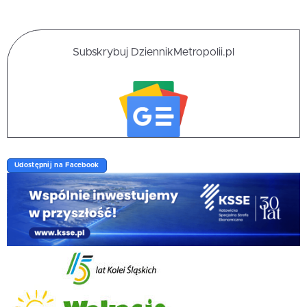
Subskrybuj DziennikMetropolii.pl
Udostępnij na Facebook