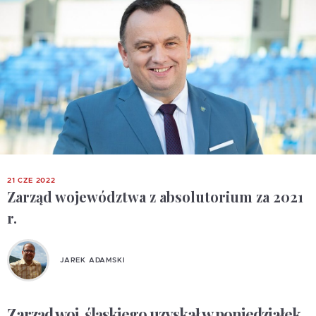
21 CZE 2022
Zarząd województwa z absolutorium za 2021
r.
JAREK ADAMSKI
Zarząd woj. śląskiego uzyskał w poniedziałek