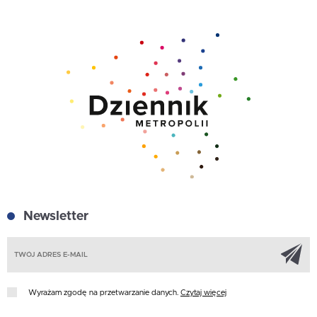
Newsletter
Z
Wyrażam zgodę na przetwarzanie danych.
Czytaj więcej