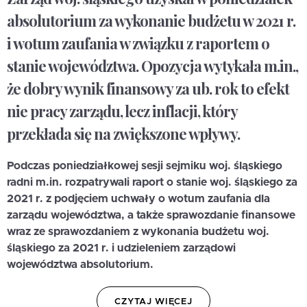
absolutorium za wykonanie budżetu w 2021 r.
i wotum zaufania w związku z raportem o
stanie województwa. Opozycja wytykała m.in.,
że dobry wynik finansowy za ub. rok to efekt
nie pracy zarządu, lecz inflacji, który
przekłada się na zwiększone wpływy.
Podczas poniedziałkowej sesji sejmiku woj. śląskiego
radni m.in. rozpatrywali raport o stanie woj. śląskiego za
2021 r. z podjęciem uchwały o wotum zaufania dla
zarządu województwa, a także sprawozdanie finansowe
wraz ze sprawozdaniem z wykonania budżetu woj.
śląskiego za 2021 r. i udzieleniem zarządowi
województwa absolutorium.
CZYTAJ WIĘCEJ