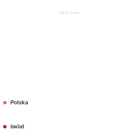
REKLAMA
Polska
świat