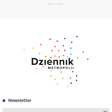
REKLAMA
Newsletter
Z