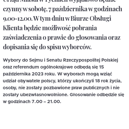
czynny w sobotę, 7 października w godzinach
9.00-12.00. W tym dniu w Biurze Obsługi
Klienta będzie możliwość pobrania
zaświadczenia o prawie do głosowania oraz
dopisania się do spisu wyborców.
Wybory do Sejmu i Senatu Rzeczypospolitej Polskiej
oraz referendum ogólnokrajowe odbędą się 15
października 2023 roku. W wyborach mogą wziąć
udział obywatele polscy, którzy ukończyli 18 rok życia,
osoby, nie zostały pozbawione praw publicznych i nie
zostały ubezwłasnowolnione. Głosowanie odbędzie się
w godzinach 7.00 – 21.00.