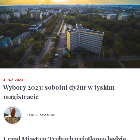
3 PAŹ 2023
Wybory 2023: sobotni dyżur w tyskim
magistracie
JAREK ADAMSKI
Urząd Miasta w Tychach wyjątkowo będzie