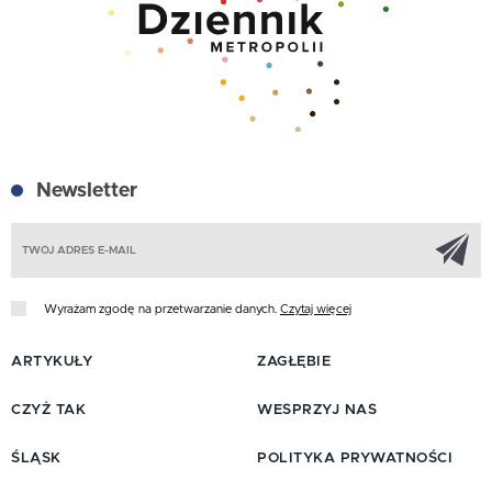
Newsletter
Z
Wyrażam zgodę na przetwarzanie danych.
Czytaj więcej
ARTYKUŁY
ZAGŁĘBIE
CZYŻ TAK
WESPRZYJ NAS
ŚLĄSK
POLITYKA PRYWATNOŚCI