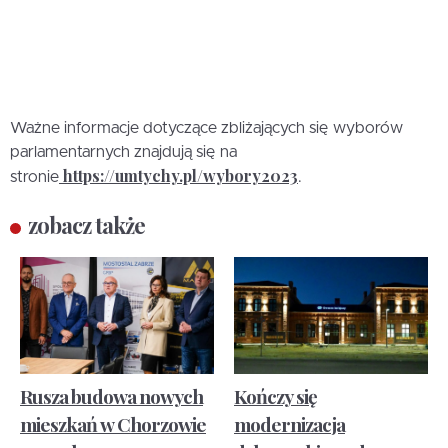
Ważne informacje dotyczące zbliżających się wyborów
parlamentarnych znajdują się na
https://umtychy.pl/wybory2023
stronie
.
zobacz także
Rusza budowa nowych
Kończy się
mieszkań w Chorzowie
modernizacja