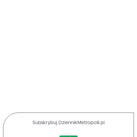
Subskrybuj DziennikMetropolii.pl