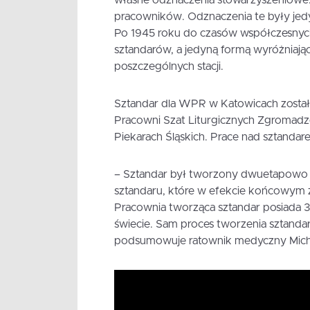
pracowników. Odznaczenia te były jed
Po 1945 roku do czasów współczesnych 
sztandarów, a jedyną formą wyróżniają
poszczególnych stacji.
Sztandar dla WPR w Katowicach został
Pracowni Szat Liturgicznych Zgromadze
Piekarach Śląskich. Prace nad sztandar
– Sztandar był tworzony dwuetapowo 
sztandaru, które w efekcie końcowym z
Pracownia tworząca sztandar posiada 300
świecie. Sam proces tworzenia sztandar
podsumowuje ratownik medyczny Michał