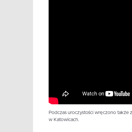
Podczas uroczystości wręczono także 
w Katowicach.