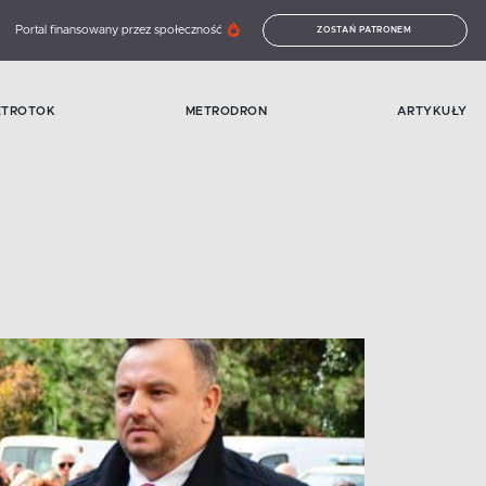
Portal finansowany przez społeczność
ZOSTAŃ PATRONEM
ETROTOK
METRODRON
ARTYKUŁY