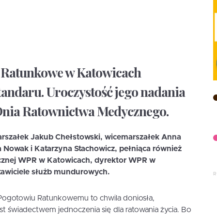
 Ratunkowe w Katowicach
tandaru. Uroczystość jego nadania
 Dnia Ratownictwa Medycznego.
marszałek Jakub Chełstowski, wicemarszałek Anna
 Nowak i Katarzyna Stachowicz, pełniąca również
ecznej WPR w Katowicach, dyrektor WPR w
tawiciele służb mundurowych.
ogotowiu Ratunkowemu to chwila doniosła,
est świadectwem jednoczenia się dla ratowania życia. Bo