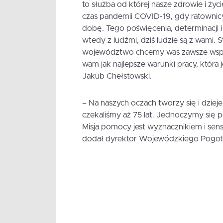
to służba od której nasze zdrowie i życ
czas pandemii COVID-19, gdy ratownicy
dobę. Tego poświęcenia, determinacji 
wtedy z ludźmi, dziś ludzie są z wami. 
województwo chcemy was zawsze wspiera
wam jak najlepsze warunki pracy, która 
Jakub Chełstowski.
– Na naszych oczach tworzy się i dzieje
czekaliśmy aż 75 lat. Jednoczymy się p
Misja pomocy jest wyznacznikiem i sen
dodał dyrektor Wojewódzkiego Pogot