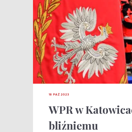
18 PAŹ 2023
WPR w Katowica
bliźniemu