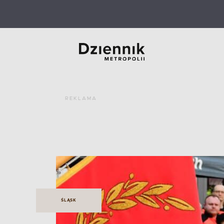
REKLAMA
ŚLĄSK