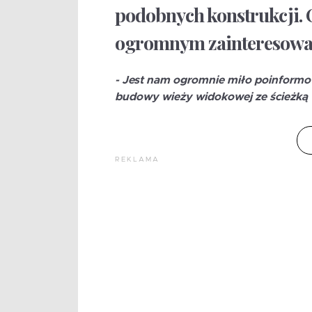
podobnych konstrukcji. 
ogromnym zainteresowa
- Jest nam ogromnie miło poinformow
budowy wieży widokowej ze ścieżką 
REKLAMA