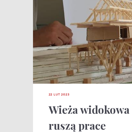
22 LUT 2023
Wieża widokowa 
ruszą prace