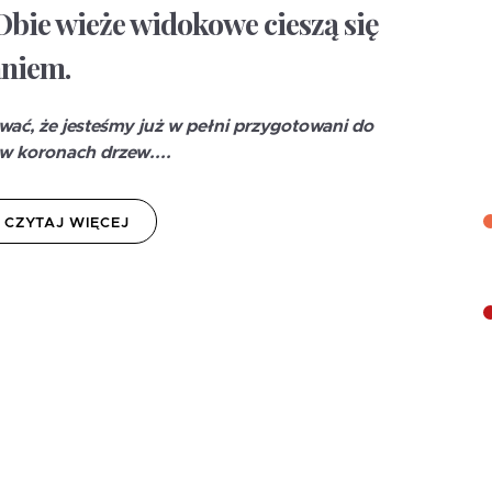
Obie wieże widokowe cieszą się
niem.
ać, że jesteśmy już w pełni przygotowani do
w koronach drzew....
CZYTAJ WIĘCEJ