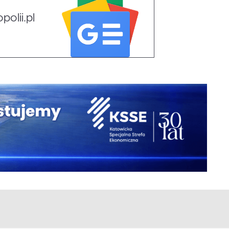
olii.pl