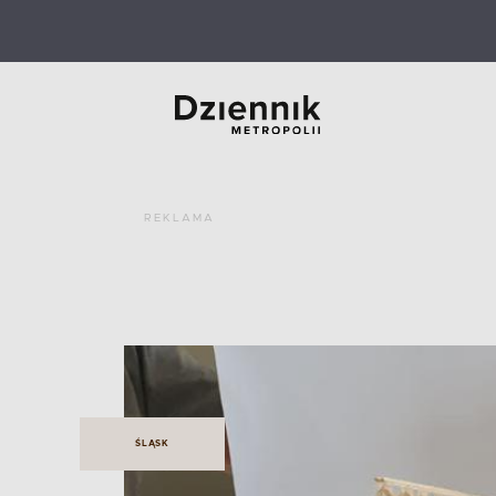
REKLAMA
ŚLĄSK