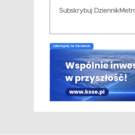
Subskrybuj DziennikMetrop
Udostępnij na Facebook