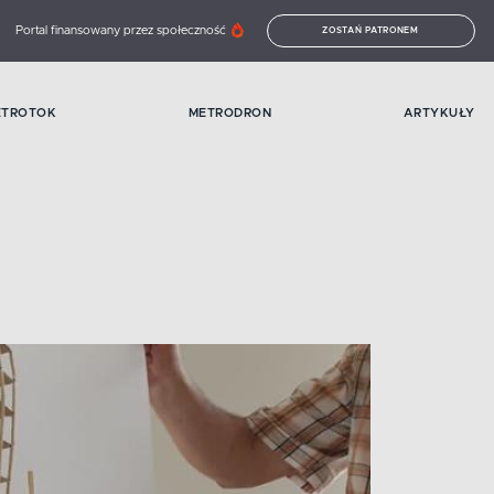
Portal finansowany przez społeczność
ZOSTAŃ PATRONEM
ETROTOK
METRODRON
ARTYKUŁY