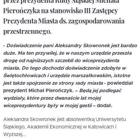
przez prezydenta Rudy Śląskiej Michała
Pierończyka na stanowisko III Zastępcy
Prezydenta Miasta ds. zagospodarowania
przestrzennego.
-
Doświadczenie pani Aleksandry Skowronek jest bardzo
duże. Ma ten przywilej, że w naszym urzędzie przeszła
drogę od najniższych szczebli do wiceprezydenta
miasta. Do tego dochodzi doświadczenie zdobyte w
Świętochłowicach i urzędzie marszałkowskim, istotne
jest także spojrzenie ze strony rady miasta
- powiedział
prezydent Michał Pierończyk. –
Będą jej podlegać
wydziały, które przez dwanaście lat mojej
wiceprezydentury były w mojej gestii
– dodał.
Aleksandra Skowronek jest absolwentką Uniwersytetu
Śląskiego, Akademii Ekonomicznej w Katowicach i
Wyższej...