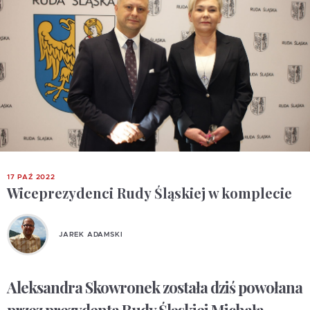
17 PAŹ 2022
Wiceprezydenci Rudy Śląskiej w komplecie
JAREK ADAMSKI
Aleksandra Skowronek została dziś powołana