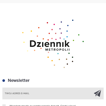
Newsletter
Z