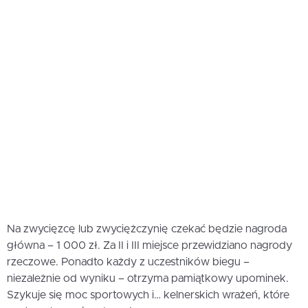
Na zwycięzcę lub zwyciężczynię czekać będzie nagroda
główna – 1 000 zł. Za II i III miejsce przewidziano nagrody
rzeczowe. Ponadto każdy z uczestników biegu –
niezależnie od wyniku – otrzyma pamiątkowy upominek.
Szykuje się moc sportowych i… kelnerskich wrażeń, które