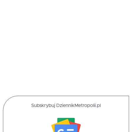
Subskrybuj DziennikMetropolii.pl