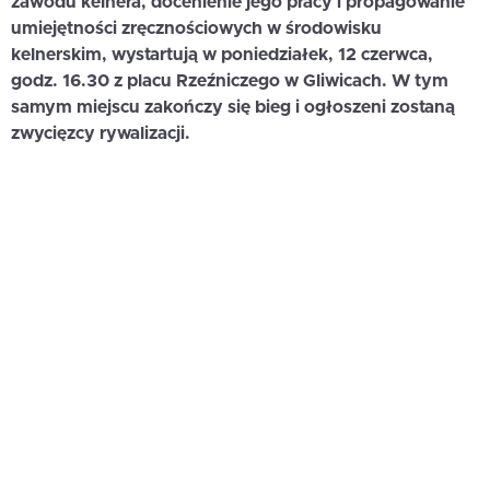
zawodu kelnera, docenienie jego pracy i propagowanie
umiejętności zręcznościowych w środowisku
kelnerskim, wystartują w poniedziałek, 12 czerwca,
godz. 16.30 z placu Rzeźniczego w Gliwicach. W tym
samym miejscu zakończy się bieg i ogłoszeni zostaną
zwycięzcy rywalizacji.