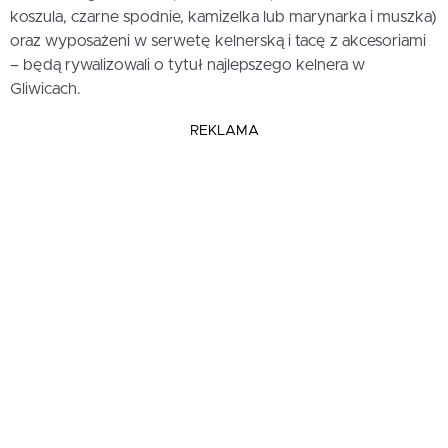
koszula, czarne spodnie, kamizelka lub marynarka i muszka)
oraz wyposażeni w serwetę kelnerską i tacę z akcesoriami
– będą rywalizowali o tytuł najlepszego kelnera w
Gliwicach.
REKLAMA