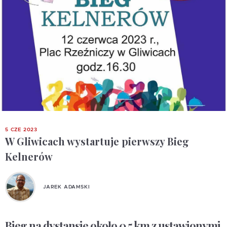
5 CZE 2023
W Gliwicach wystartuje pierwszy Bieg
Kelnerów
JAREK ADAMSKI
Bieg na dystansie około 0,5 km z ustawionymi