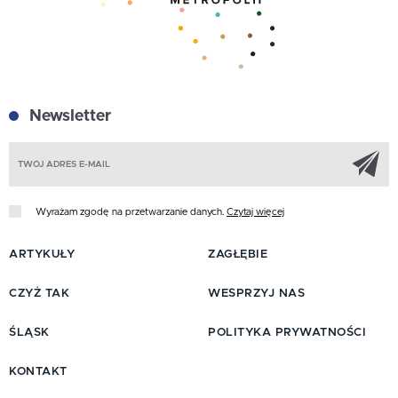
Newsletter
Z
Wyrażam zgodę na przetwarzanie danych.
Czytaj więcej
ARTYKUŁY
ZAGŁĘBIE
CZYŻ TAK
WESPRZYJ NAS
ŚLĄSK
POLITYKA PRYWATNOŚCI
KONTAKT