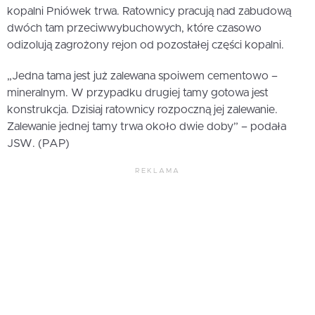
kopalni Pniówek trwa. Ratownicy pracują nad zabudową
dwóch tam przeciwwybuchowych, które czasowo
odizolują zagrożony rejon od pozostałej części kopalni.
„Jedna tama jest już zalewana spoiwem cementowo –
mineralnym. W przypadku drugiej tamy gotowa jest
konstrukcja. Dzisiaj ratownicy rozpoczną jej zalewanie.
Zalewanie jednej tamy trwa około dwie doby” – podała
JSW. (PAP)
REKLAMA