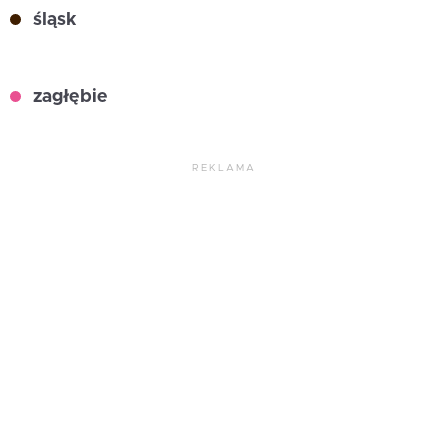
śląsk
zagłębie
REKLAMA