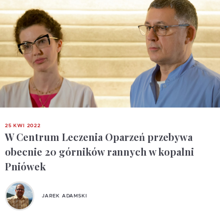
25 KWI 2022
W Centrum Leczenia Oparzeń przebywa
obecnie 20 górników rannych w kopalni
Pniówek
JAREK ADAMSKI