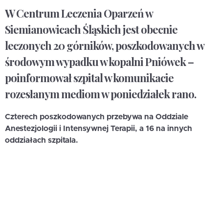
W Centrum Leczenia Oparzeń w
Siemianowicach Śląskich jest obecnie
leczonych 20 górników, poszkodowanych w
środowym wypadku w kopalni Pniówek –
poinformował szpital w komunikacie
rozesłanym mediom w poniedziałek rano.
Czterech poszkodowanych przebywa na Oddziale
Anestezjologii i Intensywnej Terapii, a 16 na innych
oddziałach szpitala.