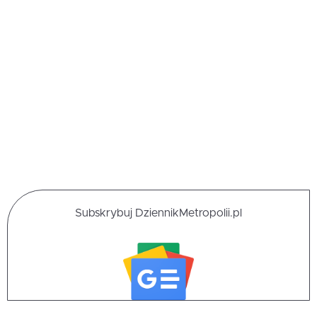
Subskrybuj DziennikMetropolii.pl