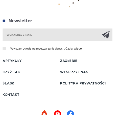
Newsletter
Z
Wyrażam zgodę na przetwarzanie danych.
Czytaj więcej
ARTYKUŁY
ZAGŁĘBIE
CZYŻ TAK
WESPRZYJ NAS
ŚLĄSK
POLITYKA PRYWATNOŚCI
KONTAKT