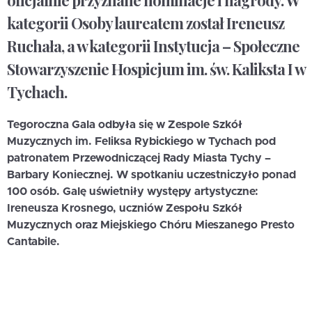
oficjalnie przyznane nominacje i nagrody. W
kategorii Osoby laureatem został Ireneusz
Ruchała, a w kategorii Instytucja – Społeczne
Stowarzyszenie Hospicjum im. św. Kaliksta I w
Tychach.
Tegoroczna Gala odbyła się w Zespole Szkół
Muzycznych im. Feliksa Rybickiego w Tychach pod
patronatem Przewodniczącej Rady Miasta Tychy –
Barbary Koniecznej. W spotkaniu uczestniczyło ponad
100 osób. Galę uświetniły występy artystyczne:
Ireneusza Krosnego, uczniów Zespołu Szkół
Muzycznych oraz Miejskiego Chóru Mieszanego Presto
Cantabile.