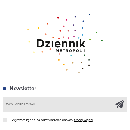
Newsletter
Z
Wyrażam zgodę na przetwarzanie danych.
Czytaj więcej