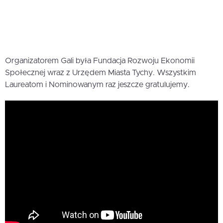
Organizatorem Gali była Fundacja Rozwoju Ekonomii
Społecznej wraz z Urzędem Miasta Tychy. Wszystkim
Laureatom i Nominowanym raz jeszcze gratulujemy.