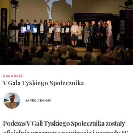
2 GRU 2023
V Gala Tyskiego Społecznika
JAREK ADAMSKI
Podczas V Gali Tyskiego Społecznika zostały