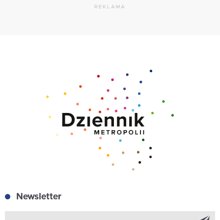
REKLAMA
Newsletter
Z