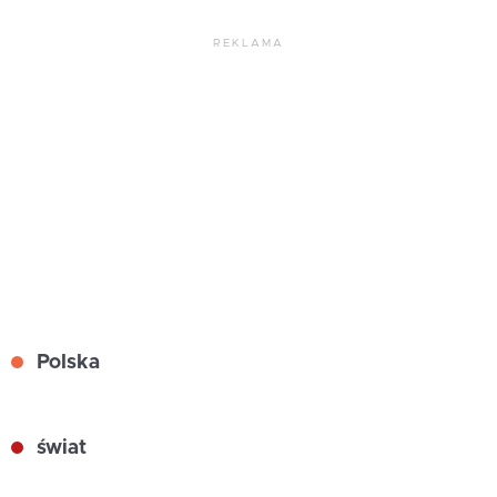
REKLAMA
Polska
świat