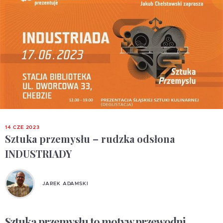
14 CZE 2023
Sztuka przemysłu – rudzka odsłona
INDUSTRIADY
JAREK ADAMSKI
Sztuka przemysłu to motyw przewodni