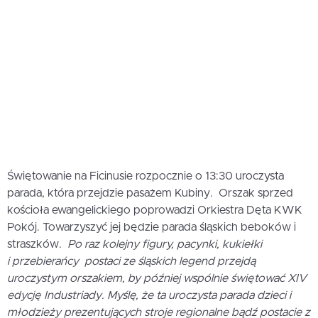
Świętowanie na Ficinusie rozpocznie o 13:30 uroczysta
parada, która przejdzie pasażem Kubiny. Orszak sprzed
kościoła ewangelickiego poprowadzi Orkiestra Dęta KWK
Pokój. Towarzyszyć jej będzie parada śląskich beboków i
straszków. 
Po raz kolejny figury, pacynki, kukiełki
i przebierańcy  postaci ze śląskich legend przejdą
uroczystym orszakiem, by później wspólnie świętować XIV
edycję Industriady. Myślę, że ta uroczysta parada dzieci i
młodzieży prezentujących stroje regionalne bądź postacie z