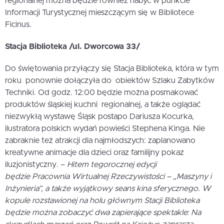
regionalnej można będzie również nabyć w punkcie
Informacji Turystycznej mieszczącym się w Bibliotece
Ficinus.
Stacja Biblioteka /ul. Dworcowa 33/
Do świętowania przyłączy się Stacja Biblioteka, która w tym
roku ponownie dołączyła do obiektów Szlaku Zabytków
Techniki. Od godz. 12:00 będzie można posmakować
produktów śląskiej kuchni regionalnej, a także oglądać
niezwykłą wystawę Śląsk postapo Dariusza Kocurka,
ilustratora polskich wydań powieści Stephena Kinga. Nie
zabraknie też atrakcji dla najmłodszych: zaplanowano
kreatywne animacje dla dzieci oraz familijny pokaz
iluzjonistyczny. –
Hitem tegorocznej edycji
będzie Pracownia Wirtualnej Rzeczywistości – „Maszyny i
Inżynieria”, a także wyjątkowy seans kina sferycznego. W
kopule rozstawionej na holu głównym Stacji Biblioteka
będzie można zobaczyć dwa zapierające spektakle: Na