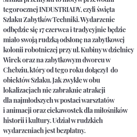
tegorocznej INDUSTRIADY, czyli święta
Szlaku Zabytków Techniki. Wydarzenie
odbędzie się 17 czerwca i tradycyjnie będzie
miało swoją rudzką odsłonę na zabytkowej
kolonii robotniczej przy ul. Kubiny w dzielnicy
Wirek oraz na zabytkowym dworcu w
Chebziu, który od tego roku dołączył do
obiektów Szlaku. Jak zwykle w obu
lokalizacjach nie zabraknie atrakcji
dla najmłodszych w postaci warsztatów
i animacji oraz ciekawostek dla miłośników
historii i kultury. Udział w rudzkich
wydarzeniach jest bezpłatny.