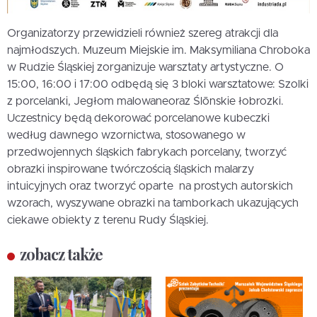
Organizatorzy przewidzieli również szereg atrakcji dla
najmłodszych. Muzeum Miejskie im. Maksymiliana Chroboka
w Rudzie Śląskiej zorganizuje warsztaty artystyczne. O
15:00, 16:00 i 17:00 odbędą się 3 bloki warsztatowe: Szolki
z porcelanki, Jegłom malowaneoraz Ślōnskie łobrozki.
Uczestnicy będą dekorować porcelanowe kubeczki
według dawnego wzornictwa, stosowanego w
przedwojennych śląskich fabrykach porcelany, tworzyć
obrazki inspirowane twórczością śląskich malarzy
intuicyjnych oraz tworzyć oparte na prostych autorskich
wzorach, wyszywane obrazki na tamborkach ukazujących
ciekawe obiekty z terenu Rudy Śląskiej.
zobacz także