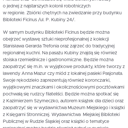
o jednej z najstarszych kolonii robotniczych
w regionie. Zbiórki chętnych na zwiedzanie przy budynku
Biblioteki Ficinus /ul. P. Kubiny 24/.
W samym budynku Biblioteki Ficinus będzie można
obejrzeć wystawę sztuki nieprofesjonalnej z kolekcji
Stanisława Gerarda Trefonia oraz zajrzeć do tradycyjnej
regionalnej kuchni. Na pasażu Kubiny znajdą się również
stoiska rzemieślnicze i gastronomiczne. Będzie można
zaopatrzyć się m.in. w wyjątkowe produkty, które tworzy z
lawendy Anna Mazur czy miód z lokalnej pasieki Pasjonata.
Swoje rękodzieło zaprezentują również koronczarki,
wyjątkowymi znaczkami i okolicznościowymi pocztówkami
pochwalą się rudzcy filateliści. Będzie można spotkać się
z Kazimierzem Szymeczko, autorem książek dla dzieci oraz
zaopatrzyć się w wydawnictwa Muzeum Miejskiego i książki
z Księgarni Stronniczej. Wydawnictwa Miejskiej Biblioteki
Publicznej w Rudzie Śląskiej oraz książki o tematyce