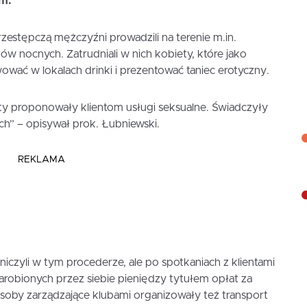
im.
zestępczą mężczyźni prowadzili na terenie m.in.
ów nocnych. Zatrudniali w nich kobiety, które jako
wować w lokalach drinki i prezentować taniec erotyczny.
ty proponowały klientom usługi seksualne. Świadczyły
ch” – opisywał prok. Łubniewski.
REKLAMA
tniczyli w tym procederze, ale po spotkaniach z klientami
obionych przez siebie pieniędzy tytułem opłat za
soby zarządzające klubami organizowały też transport