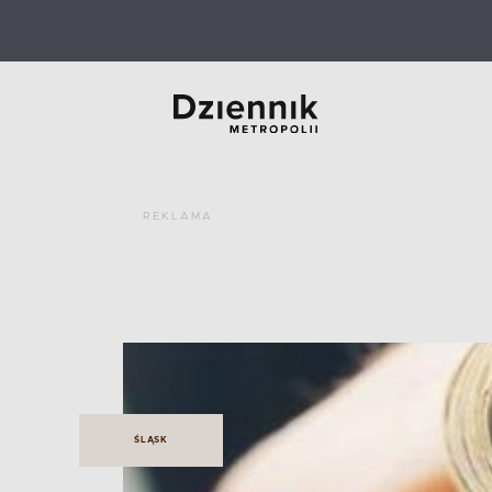
REKLAMA
ŚLĄSK