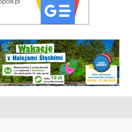
olii.pl