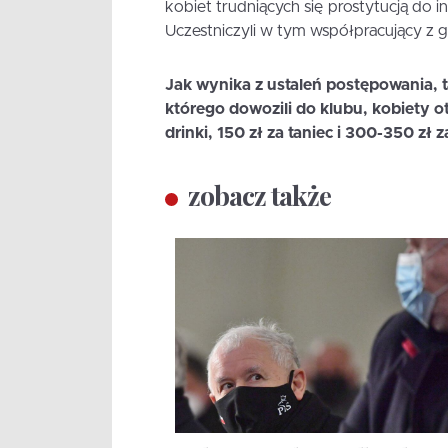
kobiet trudniących się prostytucją do i
Uczestniczyli w tym współpracujący z 
Jak wynika z ustaleń postępowania, t
którego dowozili do klubu, kobiety 
drinki, 150 zł za taniec i 300-350 zł 
zobacz także