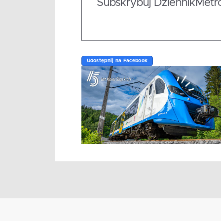
Subskrybuj DziennikMetrop
Udostępnij na Facebook