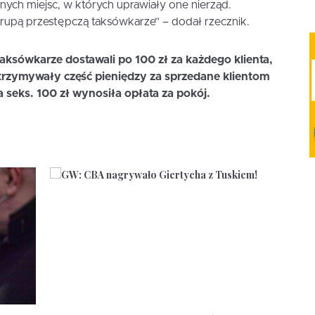
nnych miejsc, w których uprawiały one nierząd.
grupą przestępczą taksówkarze” – dodał rzecznik.
aksówkarze dostawali po 100 zł za każdego klienta,
otrzymywały część pieniędzy za sprzedane klientom
za seks. 100 zł wynosiła opłata za pokój.