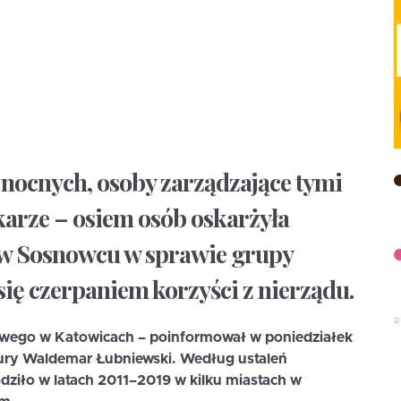
 nocnych, osoby zarządzające tymi
karze – osiem osób oskarżyła
w Sosnowcu w sprawie grupy
się czerpaniem korzyści z nierządu.
gowego w Katowicach – poinformował w poniedziałek
tury Waldemar Łubniewski. Według ustaleń
ziło w latach 2011–2019 w kilku miastach w