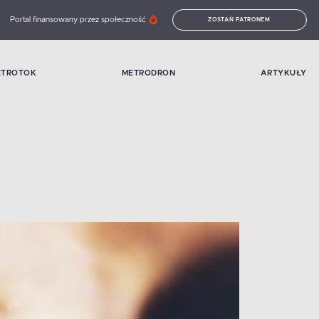
Portal finansowany przez społeczność
ZOSTAŃ PATRONEM
ETROTOK
METRODRON
ARTYKUŁY