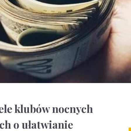
iele klubów nocnych
ch o ułatwianie