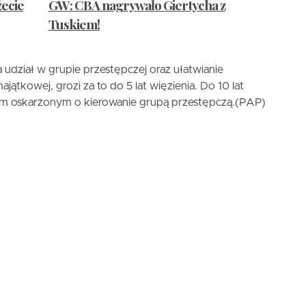
żecie
GW: CBA nagrywało Giertycha z
Tuskiem!
dział w grupie przestępczej oraz ułatwianie
ajątkowej, grozi za to do 5 lat więzienia. Do 10 lat
om oskarżonym o kierowanie grupą przestępczą.(PAP)