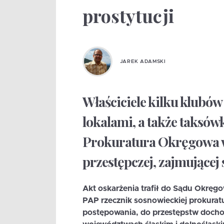
prostytucji
JAREK ADAMSKI
Właściciele kilku klubów
lokalami, a także taksów
Prokuratura Okręgowa 
przestępczej, zajmującej 
Akt oskarżenia trafił do Sądu Okrę
PAP rzecznik sosnowieckiej prokura
postępowania, do przestępstw dochod