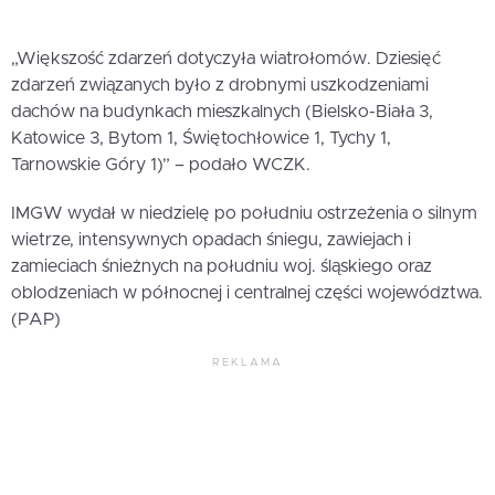
„Większość zdarzeń dotyczyła wiatrołomów. Dziesięć
zdarzeń związanych było z drobnymi uszkodzeniami
dachów na budynkach mieszkalnych (Bielsko-Biała 3,
Katowice 3, Bytom 1, Świętochłowice 1, Tychy 1,
Tarnowskie Góry 1)” – podało WCZK.
IMGW wydał w niedzielę po południu ostrzeżenia o silnym
wietrze, intensywnych opadach śniegu, zawiejach i
zamieciach śnieżnych na południu woj. śląskiego oraz
oblodzeniach w północnej i centralnej części województwa.
(PAP)
REKLAMA