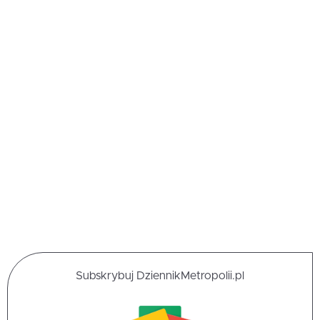
Subskrybuj DziennikMetropolii.pl