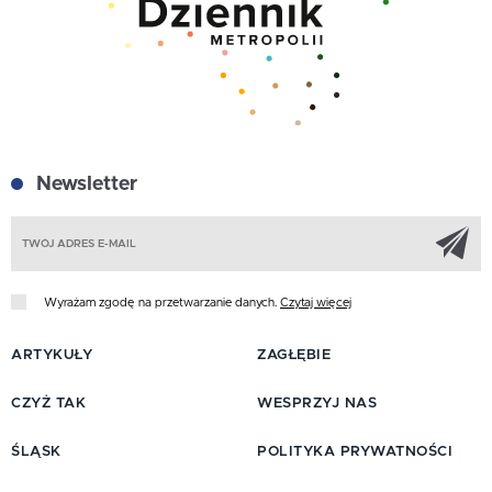
Newsletter
Z
Wyrażam zgodę na przetwarzanie danych.
Czytaj więcej
ARTYKUŁY
ZAGŁĘBIE
CZYŻ TAK
WESPRZYJ NAS
ŚLĄSK
POLITYKA PRYWATNOŚCI