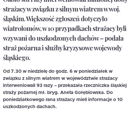
strażacy w związku z silnym wiatrem w woj.
śląskim. Większość zgłoszeń dotyczyło
wiatrołomów, w 10 przypadkach strażacy byli
wzywani do uszkodzonych dachów – podała
straż pożarna i służby kryzysowe wojewody
śląskiego.
Od 7.30 w niedzielę do godz. 6 w poniedziałek w
związku z silnym wiatrem w województwie strażacy
interweniowali 93 razy – przekazała rzeczniczka śląskiej
straży pożarnej mł. bryg. Aneta Gołębiowska. Do
poniedziałkowego rana strażacy mieli informacje o 10
uszkodzonych dachach.