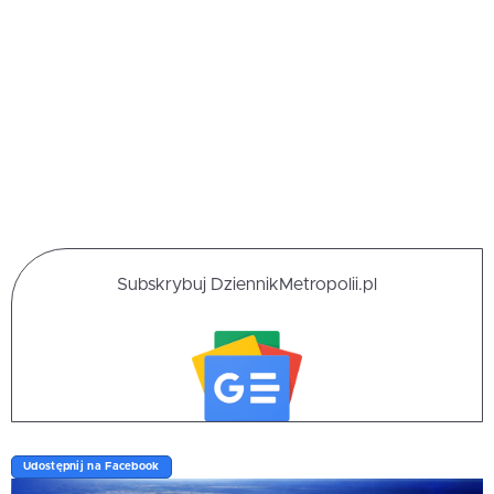
Subskrybuj DziennikMetropolii.pl
Udostępnij na Facebook