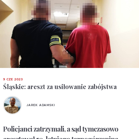
9 CZE 2023
Śląskie: areszt za usiłowanie zabójstwa
JAREK ADAMSKI
Policjanci zatrzymali, a sąd tymczasowo