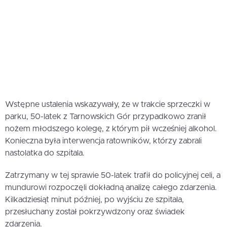
Wstępne ustalenia wskazywały, że w trakcie sprzeczki w
parku, 50-latek z Tarnowskich Gór przypadkowo zranił
nożem młodszego kolegę, z którym pił wcześniej alkohol.
Konieczna była interwencja ratowników, którzy zabrali
nastolatka do szpitala.
Zatrzymany w tej sprawie 50-latek trafił do policyjnej celi, a
mundurowi rozpoczęli dokładną analizę całego zdarzenia.
Kilkadziesiąt minut później, po wyjściu ze szpitala,
przesłuchany został pokrzywdzony oraz świadek
zdarzenia.