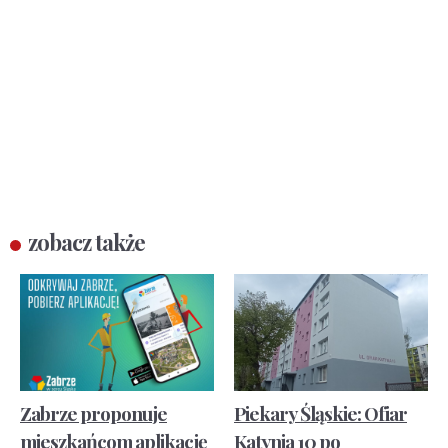
zobacz także
Zabrze proponuje
Piekary Śląskie: Ofiar
mieszkańcom aplikację
Katynia 10 po