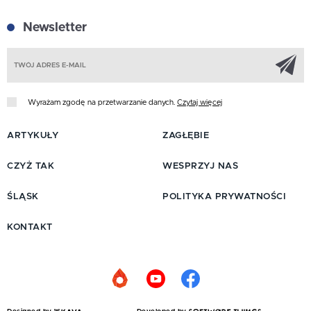
Newsletter
Z
Wyrażam zgodę na przetwarzanie danych.
Czytaj więcej
ARTYKUŁY
ZAGŁĘBIE
CZYŻ TAK
WESPRZYJ NAS
ŚLĄSK
POLITYKA PRYWATNOŚCI
KONTAKT