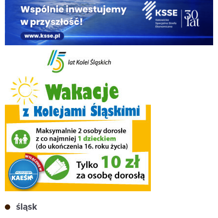
śląsk