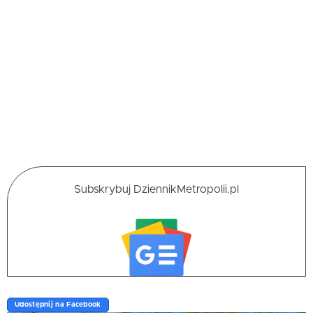
Subskrybuj DziennikMetropolii.pl
Udostępnij na Facebook