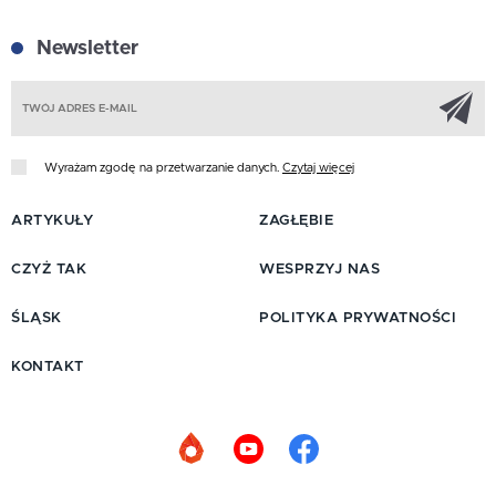
Newsletter
Z
Wyrażam zgodę na przetwarzanie danych.
Czytaj więcej
ARTYKUŁY
ZAGŁĘBIE
CZYŻ TAK
WESPRZYJ NAS
ŚLĄSK
POLITYKA PRYWATNOŚCI
KONTAKT