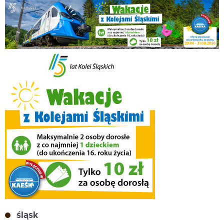
śląsk