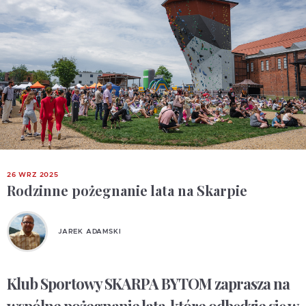
26 WRZ 2025
Rodzinne pożegnanie lata na Skarpie
JAREK ADAMSKI
Klub Sportowy SKARPA BYTOM zaprasza na