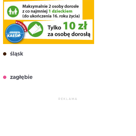
śląsk
zagłębie
REKLAMA