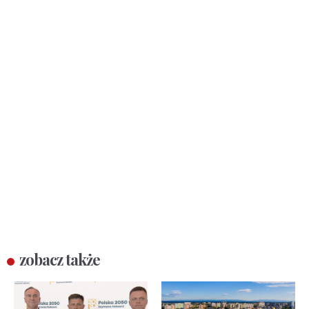
zobacz także