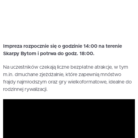
Impreza rozpocznie się o godzinie 14:00 na terenie
Skarpy Bytom i potrwa do godz. 18:00.
Na uczestników czekają liczne bezpłatne atrakcje, w tym
m.in. dmuchane zjeżdżalnie, które zapewnią mnóstwo
frajdy najmłodszym oraz gry wielkoformatowe, idealne do
rodzinnej rywalizacji.