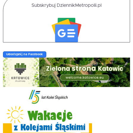
Subskrybuj DziennikMetropolii.pl
Udostępnij na Facebook