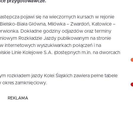
race przygotowawcze.
stępcza pojawi się na wieczornych kursach w rejonie
 Bielsko-Biała Główna, Milówka – Zwardoń, Katowice –
erwionka. Dokładne godziny odjazdów oraz terminy
iniowym Rozkładzie Jazdy publikowanym na stronie
z w internetowych wyszukiwarkach połączeń i na
skie Linie Kolejowe S.A. (dostępnych m.in. na dworcach
ym rozkładem jazdy Kolei Śląskich zawiera pełne tabele
ły okres zamknięciowy.
REKLAMA