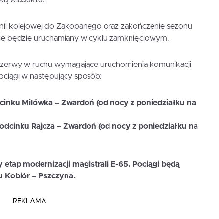
wą wiaduktu.
inii kolejowej do Zakopanego oraz zakończenie sezonu
nie będzie uruchamiany w cyklu zamknięciowym.
zerwy w ruchu wymagające uruchomienia komunikacji
ociągi w następujący sposób:
dcinku Milówka – Zwardoń (od nocy z poniedziałku na
 odcinku Rajcza – Zwardoń (od nocy z poniedziałku na
y etap modernizacji magistrali E-65. Pociągi będą
u Kobiór – Pszczyna.
REKLAMA