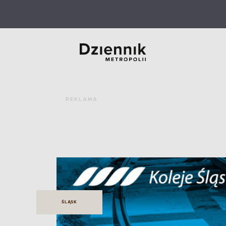
REKLAMA
ŚLĄSK