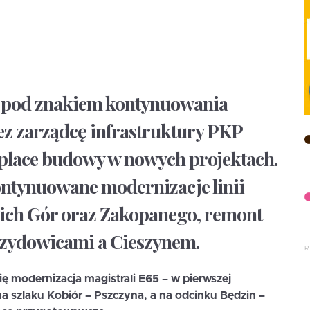
e pod znakiem kontynuowania
ez zarządcę infrastruktury PKP
 place budowy w nowych projektach.
ntynuowane modernizacje linii
ich Gór oraz Zakopanego, remont
zydowicami a Cieszynem.
ę modernizacja magistrali E65 – w pierwszej
a szlaku Kobiór – Pszczyna, a na odcinku Będzin –