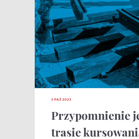
3 PAŹ 2023
Przypomnienie j
trasie kursowani