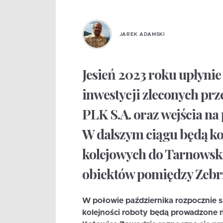
JAREK ADAMSKI
Jesień 2023 roku upłyni
inwestycji zleconych prz
PLK S.A. oraz wejścia na
W dalszym ciągu będą ko
kolejowych do Tarnowsk
obiektów pomiędzy Zebr
W połowie października rozpocznie si
kolejności roboty będą prowadzone n