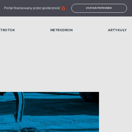
Portal finansowany przez społeczność
ZOSTAŃ PATRONEM
ETROTOK
METRODRON
ARTYKUŁY