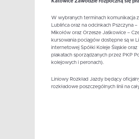
Katowice Zawodzie rozpoczną się p
W wybranych terminach komunikacja za
Lublińca oraz na odcinkach Pszczyna –
Mikołów oraz Orzesze Jaśkowice – Cz
kursowania pociągów dostępne są w L
internetowej Spółki Koleje Śląskie ora
plakatach sporządzanych przez PKP Pol
kolejowych i peronach).
Liniowy Rozkład Jazdy będący oficjaln
rozkładowe poszczególnych linii na ca