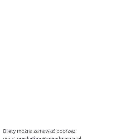
Bilety można zamawiać poprzez
marketing@speedwaysw.pl