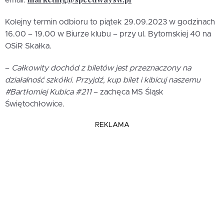
email:
Kolejny termin odbioru to piątek 29.09.2023 w godzinach
16.00 – 19.00 w Biurze klubu – przy ul. Bytomskiej 40 na
OSiR Skałka.
–
Całkowity dochód z biletów jest przeznaczony na
działalność szkółki. Przyjdź, kup bilet i kibicuj naszemu
#Bartłomiej Kubica #211
– zachęca MS Śląsk
Świętochłowice.
REKLAMA