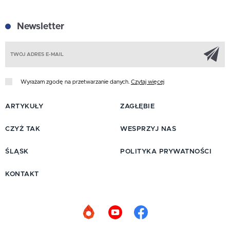
Newsletter
Z
Wyrażam zgodę na przetwarzanie danych.
Czytaj więcej
ARTYKUŁY
ZAGŁĘBIE
CZYŻ TAK
WESPRZYJ NAS
ŚLĄSK
POLITYKA PRYWATNOŚCI
KONTAKT