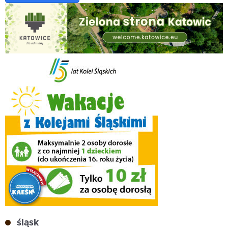
śląsk