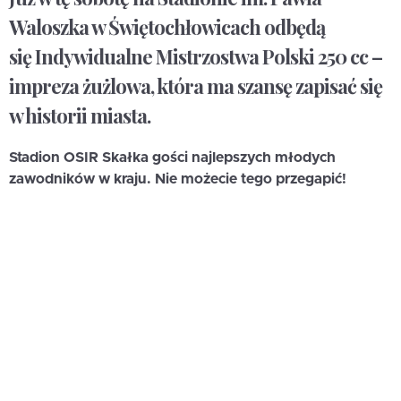
Waloszka w Świętochłowicach odbędą
się Indywidualne Mistrzostwa Polski 250 cc –
impreza żużlowa, która ma szansę zapisać się
w historii miasta.
Stadion OSIR Skałka gości najlepszych młodych
zawodników w kraju. Nie możecie tego przegapić!