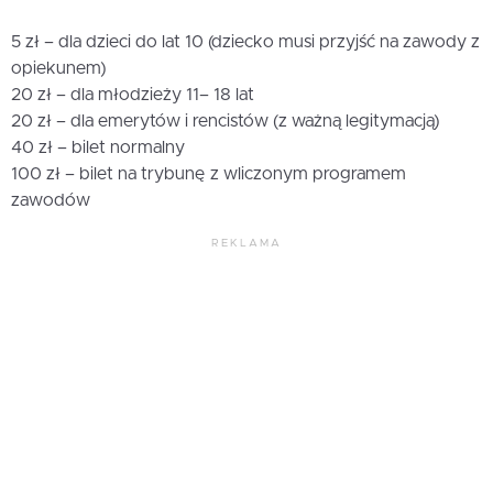
5 zł – dla dzieci do lat 10 (dziecko musi przyjść na zawody z
opiekunem)
20 zł – dla młodzieży 11– 18 lat
20 zł – dla emerytów i rencistów (z ważną legitymacją)
40 zł – bilet normalny
100 zł – bilet na trybunę z wliczonym programem
zawodów
REKLAMA