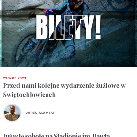
29 WRZ 2023
Przed nami kolejne wydarzenie żużlowe w
Świętochłowicach
JAREK ADAMSKI
Już w tę sobotę na Stadionie im. Pawła