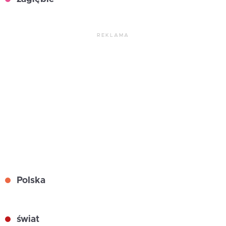
REKLAMA
Polska
świat