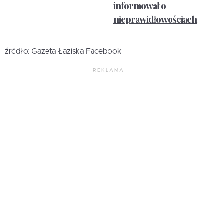
informował o
nieprawidłowościach
źródło: Gazeta Łaziska Facebook
REKLAMA