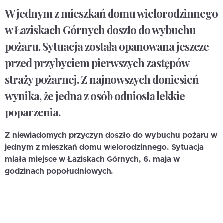
W jednym z mieszkań domu wielorodzinnego
w Łaziskach Górnych doszło do wybuchu
pożaru. Sytuacja została opanowana jeszcze
przed przybyciem pierwszych zastępów
straży pożarnej. Z najnowszych doniesień
wynika, że jedna z osób odniosła lekkie
poparzenia.
Z niewiadomych przyczyn doszło do wybuchu pożaru w
jednym z mieszkań domu wielorodzinnego. Sytuacja
miała miejsce w Łaziskach Górnych, 6. maja w
godzinach popołudniowych.