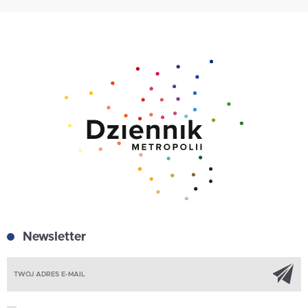
Newsletter
Z