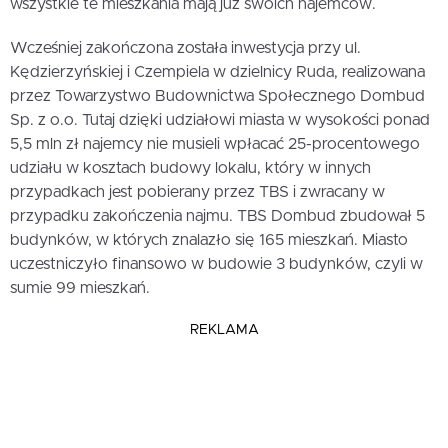
wszystkie te mieszkania mają już swoich najemców.
Wcześniej zakończona została inwestycja przy ul.
Kędzierzyńskiej i Czempiela w dzielnicy Ruda, realizowana
przez Towarzystwo Budownictwa Społecznego Dombud
Sp. z o.o. Tutaj dzięki udziałowi miasta w wysokości ponad
5,5 mln zł najemcy nie musieli wpłacać 25-procentowego
udziału w kosztach budowy lokalu, który w innych
przypadkach jest pobierany przez TBS i zwracany w
przypadku zakończenia najmu. TBS Dombud zbudował 5
budynków, w których znalazło się 165 mieszkań. Miasto
uczestniczyło finansowo w budowie 3 budynków, czyli w
sumie 99 mieszkań.
REKLAMA