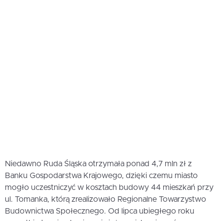
Niedawno Ruda Śląska otrzymała ponad 4,7 mln zł z
Banku Gospodarstwa Krajowego, dzięki czemu miasto
mogło uczestniczyć w kosztach budowy 44 mieszkań przy
ul. Tomanka, którą zrealizowało Regionalne Towarzystwo
Budownictwa Społecznego. Od lipca ubiegłego roku