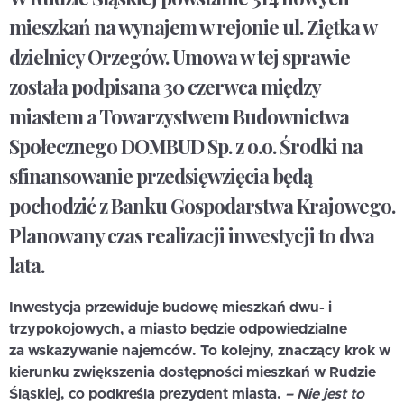
mieszkań na wynajem w rejonie ul. Ziętka w
dzielnicy Orzegów. Umowa w tej sprawie
została podpisana 30 czerwca między
miastem a Towarzystwem Budownictwa
Społecznego DOMBUD Sp. z o.o. Środki na
sfinansowanie przedsięwzięcia będą
pochodzić z Banku Gospodarstwa Krajowego.
Planowany czas realizacji inwestycji to dwa
lata.
Inwestycja przewiduje budowę mieszkań dwu- i
trzypokojowych, a miasto będzie odpowiedzialne
za wskazywanie najemców. To kolejny, znaczący krok w
kierunku zwiększenia dostępności mieszkań w Rudzie
Śląskiej, co podkreśla prezydent miasta.
– Nie jest to