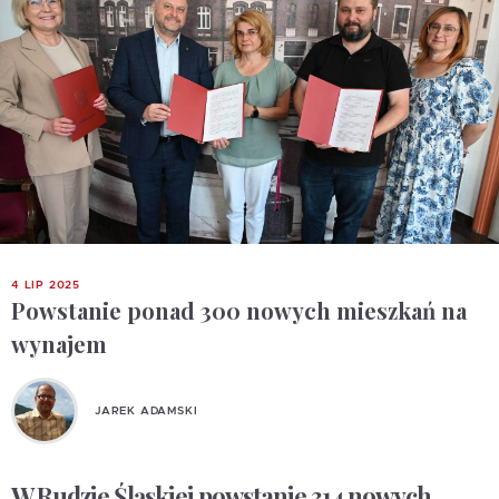
4 LIP 2025
Powstanie ponad 300 nowych mieszkań na
wynajem
JAREK ADAMSKI
W Rudzie Śląskiej powstanie 314 nowych