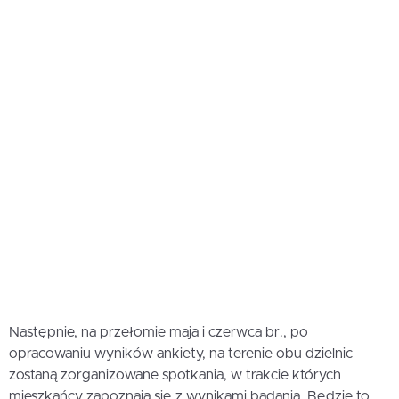
Następnie, na przełomie maja i czerwca br., po
opracowaniu wyników ankiety, na terenie obu dzielnic
zostaną zorganizowane spotkania, w trakcie których
mieszkańcy zapoznają się z wynikami badania. Będzie to