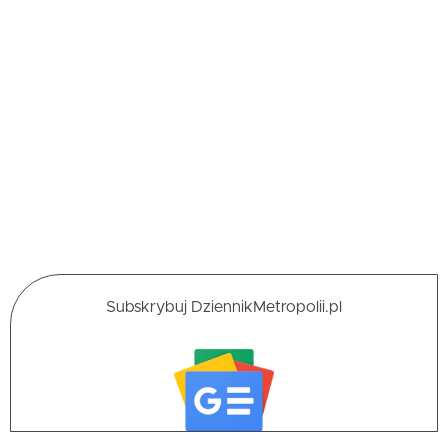
Subskrybuj DziennikMetropolii.pl