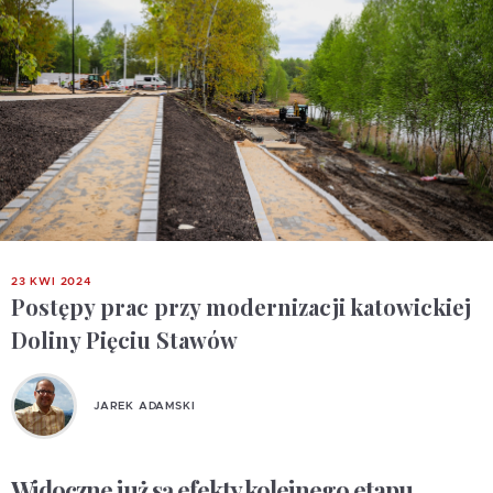
23 KWI 2024
Postępy prac przy modernizacji katowickiej
Doliny Pięciu Stawów
JAREK ADAMSKI
Widoczne już są efekty kolejnego etapu