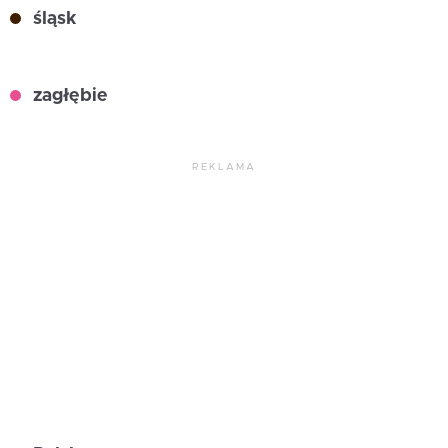
śląsk
zagłębie
REKLAMA