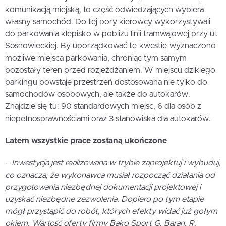
komunikacją miejską, to część odwiedzających wybiera
własny samochód. Do tej pory kierowcy wykorzystywali
do parkowania klepisko w pobliżu linii tramwajowej przy ul.
Sosnowieckiej. By uporządkować tę kwestię wyznaczono
możliwe miejsca parkowania, chroniąc tym samym
pozostały teren przed rozjeżdżaniem. W miejscu dzikiego
parkingu powstaje przestrzeń dostosowana nie tylko do
samochodów osobowych, ale także do autokarów.
Znajdzie się tu: 90 standardowych miejsc, 6 dla osób z
niepełnosprawnościami oraz 3 stanowiska dla autokarów.
Latem wszystkie prace zostaną ukończone
–
Inwestycja jest realizowana w trybie zaprojektuj i wybuduj,
co oznacza, że wykonawca musiał rozpocząć działania od
przygotowania niezbędnej dokumentacji projektowej i
uzyskać niezbędne zezwolenia. Dopiero po tym etapie
mógł przystąpić do robót, których efekty widać już gołym
okiem. Wartość oferty firmy Bako Sport G. Baran, R.