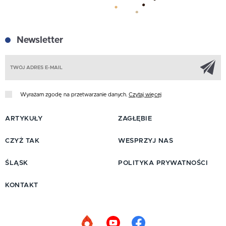
Newsletter
Z
Wyrażam zgodę na przetwarzanie danych.
Czytaj więcej
ARTYKUŁY
ZAGŁĘBIE
CZYŻ TAK
WESPRZYJ NAS
ŚLĄSK
POLITYKA PRYWATNOŚCI
KONTAKT