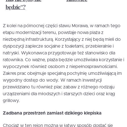
będzie”?
Z kolei na północnej części stawu Morawa, w ramach tego
etapu modernizacji terenu, powstaje nowa plaża z
niezbędną infrastrukturą. Korzystający z niej będą mieli do
dyspozycji zaplecze socjalne z toaletami, przebieralnie i
natryski. Wykonawca przygotowuje też stanowisko dla
ratownika. Co ważne, plaża będzie umożliwiała korzystanie i
wypoczynek również osobom z niepełnosprawnościami.
Zakres prac obejmuje specjalną pochylnię umożliwiającą im
wygodny dostęp do wody. W ramach inwestycji
przewidziano tu również plac zabaw z różnego rodzaju
urządzeniami dla młodszych i starszych dzieci oraz krąg
grillowy.
Zadbana przestrzeń zamiast dzikiego klepiska
Chociaż w ten rejon można w łatwy sposób dostać się