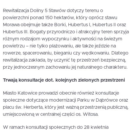
Rewitalizacja Doliny 5 Stawów dotyczy terenu o
powierzchni ponad 150 hektarów, który oprócz stawu
Morawa obejmuje także Borki, Hubertus I, Hubertus II oraz
Hubertus III. Bogaty przyrodniczo i atrakcyjny teren sprzyja
różnym rodzajom wypoczynku i aktywności na świeżym
powietrzu – nie tylko plażowaniu, ale także jeździe na
rowerze, spacerowaniu, bieganiu czy wędkowaniu. Dlatego
rewitalizacja zakłada, by uczynić tę przestrzeń bezpieczną,
przy jednoczesnym zachowaniu jej naturalnego charakteru.
Trwają konsultacje dot. kolejnych zielonych przestrzeni
Miasto Katowice prowadzi obecnie również konsultacje
społeczne dotyczące modernizacji Parku w Dąbrówce oraz
placu św. Herberta, który jest ważną przestrzenią publiczną,
umiejscowioną w centralnej części os. Witosa.
W ramach konsultacji społecznych do 28 kwietnia