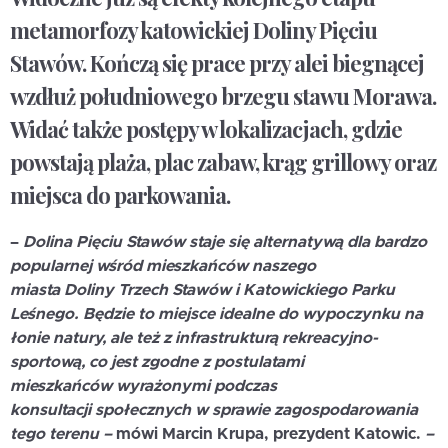
metamorfozy katowickiej Doliny Pięciu
Stawów. Kończą się prace przy alei biegnącej
wzdłuż południowego brzegu stawu Morawa.
Widać także postępy w lokalizacjach, gdzie
powstają plaża, plac zabaw, krąg grillowy oraz
miejsca do parkowania.
–
Dolina Pięciu Stawów staje się alternatywą dla bardzo
popularnej wśród mieszkańców naszego
miasta Doliny Trzech Stawów i Katowickiego Parku
Leśnego. Będzie to miejsce idealne do wypoczynku na
łonie natury, ale też z infrastrukturą rekreacyjno-
sportową, co jest zgodne z postulatami
mieszkańców wyrażonymi podczas
konsultacji społecznych w sprawie zagospodarowania
tego terenu –
mówi
Marcin Krupa
, prezydent Katowic.
–