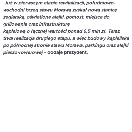
Już w pierwszym etapie rewitalizacji, południowo-
wschodni brzeg stawu Morawa zyskał nową stanicę
żeglarską, oświetlone alejki, pomost, miejsce do
grillowania oraz infrastrukturę
kąpielową o łącznej wartości ponad 6,5 mln zł. Teraz
trwa realizacja drugiego etapu, a więc budowy kąpieliska
po północnej stronie stawu Morawa, parkingu oraz alejki
pieszo-rowerowej
– dodaje prezydent.