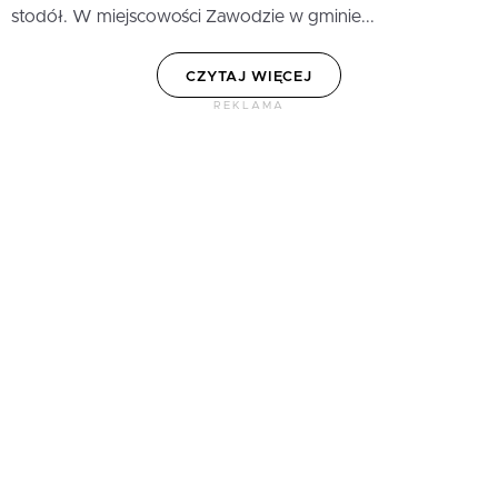
stodół. W miejscowości Zawodzie w gminie...
CZYTAJ WIĘCEJ
REKLAMA