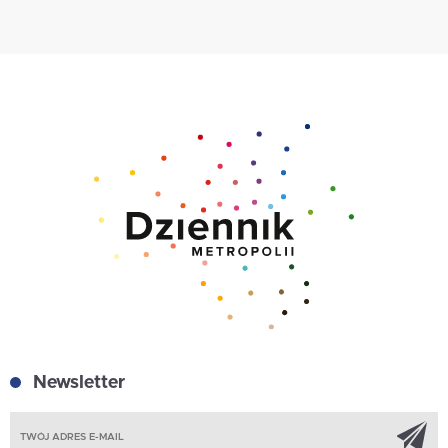
Newsletter
Z