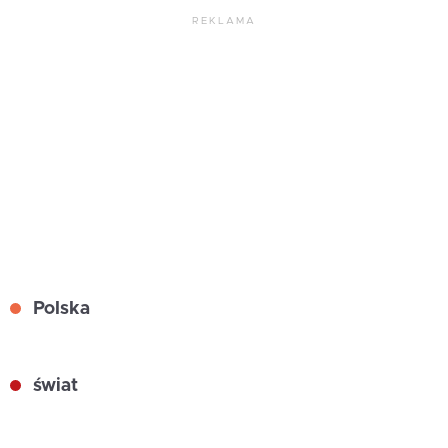
REKLAMA
Polska
świat