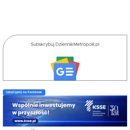
Subskrybuj DziennikMetropolii.pl
Udostępnij na Facebook