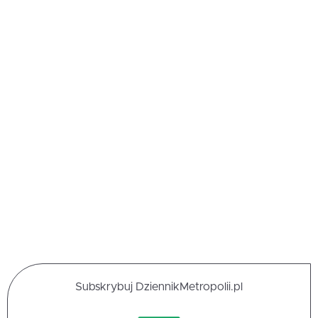
Subskrybuj DziennikMetropolii.pl