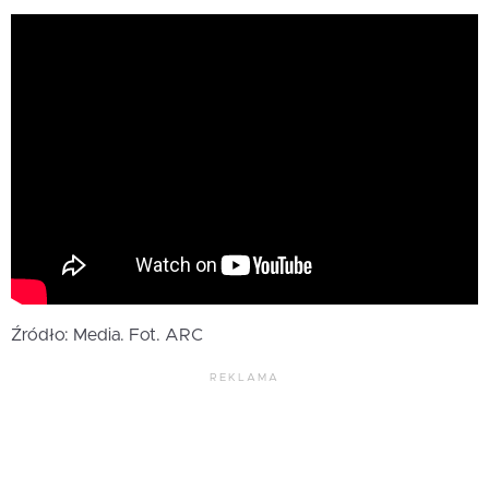
Źródło: Media. Fot. ARC
REKLAMA