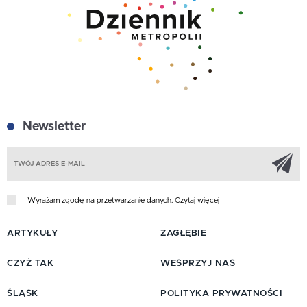
Newsletter
Z
Wyrażam zgodę na przetwarzanie danych.
Czytaj więcej
ARTYKUŁY
ZAGŁĘBIE
CZYŻ TAK
WESPRZYJ NAS
ŚLĄSK
POLITYKA PRYWATNOŚCI