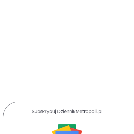
Subskrybuj DziennikMetropolii.pl