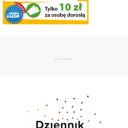
REKLAMA