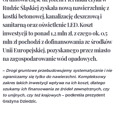
Rudzie Śląskiej zyskała nową nawierzchnię z
kostki betonowej, kanalizację deszczową i
sanitarną oraz oświetlenie LED. Koszt
inwestycji to ponad 1,2 mln zł, z czego ok. 0,5
mln zł pochodzi z dofinansowania ze środków
Unii Europejskiej, pozyskanego przez miasto
na zagospodarowanie wód opadowych.
–
Drogi gruntowe przebudowujemy systematycznie i nie
ograniczamy się tylko do nawierzchni. Kompleksowy
zakres takich inwestycji wpływa na ich koszt, dlatego
szukamy ich finansowania ze
źródeł zewnętrznych, czy
to unijnych, czy też krajowych
– podkreśla prezydent
Grażyna Dziedzic.