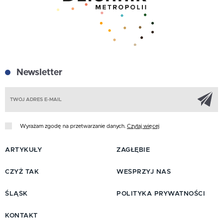
Newsletter
Z
Wyrażam zgodę na przetwarzanie danych.
Czytaj więcej
ARTYKUŁY
ZAGŁĘBIE
CZYŻ TAK
WESPRZYJ NAS
ŚLĄSK
POLITYKA PRYWATNOŚCI
KONTAKT