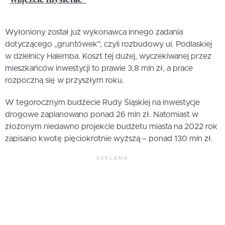
Wyłoniony został już wykonawca innego zadania
dotyczącego „gruntówek”, czyli rozbudowy ul. Podlaskiej
w dzielnicy Halemba. Koszt tej dużej, wyczekiwanej przez
mieszkańców inwestycji to prawie 3,8 mln zł, a prace
rozpoczną się w przyszłym roku.
W tegorocznym budżecie Rudy Śląskiej na inwestycje
drogowe zaplanowano ponad 26 mln zł. Natomiast w
złożonym niedawno projekcie budżetu miasta na 2022 rok
zapisano kwotę pięciokrotnie wyższą – ponad 130 mln zł.
REKLAMA