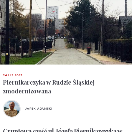
24 LIS 2021
Piernikarczyka w Rudzie Śląskiej
zmodernizowana
JAREK ADAMSKI
Gruntowa część ul. Józefa Piernikarczyka w