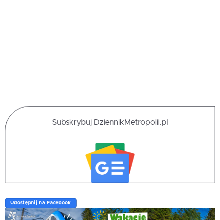
Subskrybuj DziennikMetropolii.pl
Udostępnij na Facebook