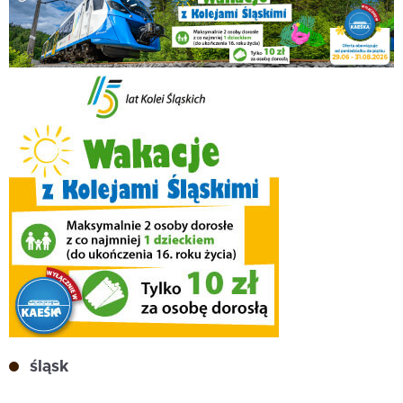
śląsk