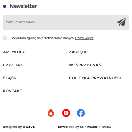
Newsletter
Z
Wyrażam zgodę na przetwarzanie danych.
Czytaj więcej
ARTYKUŁY
ZAGŁĘBIE
CZYŻ TAK
WESPRZYJ NAS
ŚLĄSK
POLITYKA PRYWATNOŚCI
KONTAKT
Designed by
Developed by