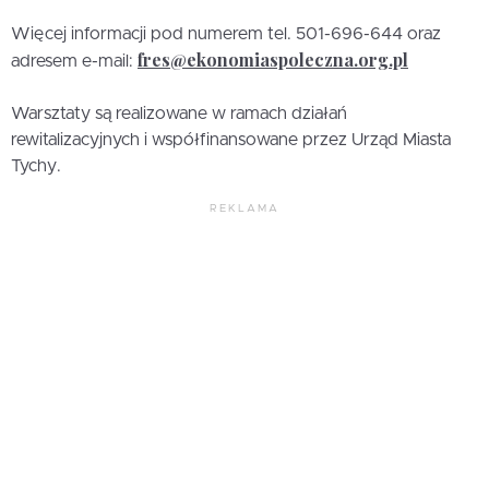
Więcej informacji pod numerem tel. 501-696-644 oraz
fres@ekonomiaspoleczna.org.pl
adresem e-mail:
Warsztaty są realizowane w ramach działań
rewitalizacyjnych i współfinansowane przez Urząd Miasta
Tychy.
REKLAMA