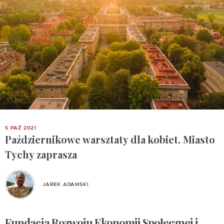
5 PAŹ 2021
Październikowe warsztaty dla kobiet. Miasto
Tychy zaprasza
JAREK ADAMSKI
Fundacja Rozwoju Ekonomii Społecznej i