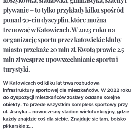
koszykówka, siatkówka, gimnastyka, szachy i
pływanie – to tylko przykłady kilku spośród
ponad 50-ciu dyscyplin, które można
trenować w Katowicach. W 2023 roku na
organizację sportu przez katowickie kluby
miasto przekaże 20 mln zł. Kwotą prawie 2,5
mln zł wesprze upowszechnianie sportu i
turystyki.
W Katowicach od kilku lat trwa rozbudowa
infrastruktury sportowej dla mieszkańców. W 2022 roku
do dyspozycji mieszkańców zostały oddane kolejne
obiekty. To przede wszystkim kompleks sportowy przy
ul. Asnyka – nowoczesny stadion wielofunkcyjny, gdzie
każdy znajdzie coś dla siebie. Znajduje się tam, boisko
piłkarskie z...