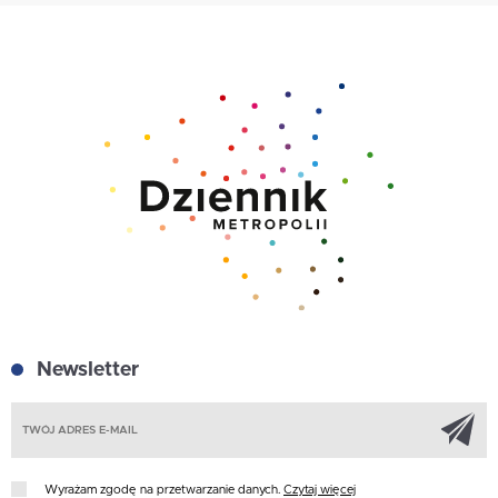
Newsletter
Z
Wyrażam zgodę na przetwarzanie danych.
Czytaj więcej