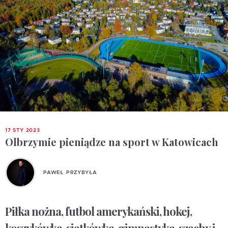
17 STY 2023
Olbrzymie pieniądze na sport w Katowicach
PAWEŁ PRZYBYŁA
Piłka nożna, futbol amerykański, hokej,