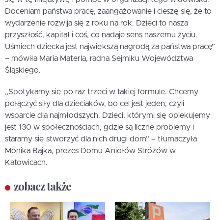
Doceniam państwa pracę, zaangażowanie i cieszę się, że to
wydarzenie rozwija się z roku na rok. Dzieci to nasza
przyszłość, kapitał i coś, co nadaje sens naszemu życiu.
Uśmiech dziecka jest największą nagrodą za państwa pracę”
– mówiła Maria Materla, radna Sejmiku Województwa
Śląskiego.
„Spotykamy się po raz trzeci w takiej formule. Chcemy
połączyć siły dla dzieciaków, bo cel jest jeden, czyli
wsparcie dla najmłodszych. Dzieci, którymi się opiekujemy
jest 130 w społecznościach, gdzie są liczne problemy i
staramy się stworzyć dla nich drugi dom” – tłumaczyła
Monika Bajka, prezes Domu Aniołów Stróżów w
Katowicach.
zobacz także