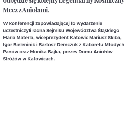
odbędzie się kolejny Legendarny Kosmiczny
Mecz z Aniołami.
W konferencji zapowiadającej to wydarzenie
uczestniczyli radna Sejmiku Województwa Śląskiego
Maria Materla, wiceprezydent Katowic Mariusz Skiba,
Igor Bieleninik i Bartosz Demczuk z Kabaretu Młodych
Panów oraz Monika Bajka, prezes Domu Aniołów
Stróżów w Katowicach.