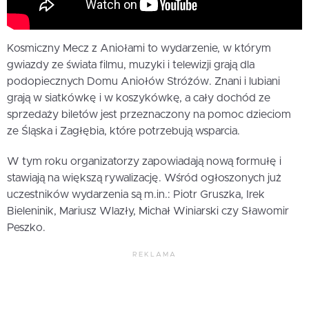
Kosmiczny Mecz z Aniołami to wydarzenie, w którym
gwiazdy ze świata filmu, muzyki i telewizji grają dla
podopiecznych Domu Aniołów Stróżów. Znani i lubiani
grają w siatkówkę i w koszykówkę, a cały dochód ze
sprzedaży biletów jest przeznaczony na pomoc dzieciom
ze Śląska i Zagłębia, które potrzebują wsparcia.
W tym roku organizatorzy zapowiadają nową formułę i
stawiają na większą rywalizację. Wśród ogłoszonych już
uczestników wydarzenia są m.in.: Piotr Gruszka, Irek
Bieleninik, Mariusz Wlazły, Michał Winiarski czy Sławomir
Peszko.
REKLAMA