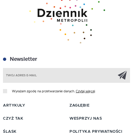
Newsletter
Z
Wyrażam zgodę na przetwarzanie danych.
Czytaj więcej
ARTYKUŁY
ZAGŁĘBIE
CZYŻ TAK
WESPRZYJ NAS
ŚLĄSK
POLITYKA PRYWATNOŚCI