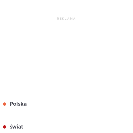
REKLAMA
Polska
świat