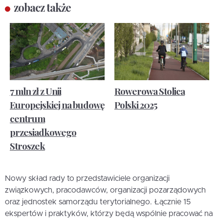
zobacz także
7 mln zł z Unii
Rowerowa Stolica
Europejskiej na budowę
Polski 2025
centrum
przesiadkowego
Stroszek
Nowy skład rady to przedstawiciele organizacji
związkowych, pracodawców, organizacji pozarządowych
oraz jednostek samorządu terytorialnego. Łącznie 15
ekspertów i praktyków, którzy będą wspólnie pracować na