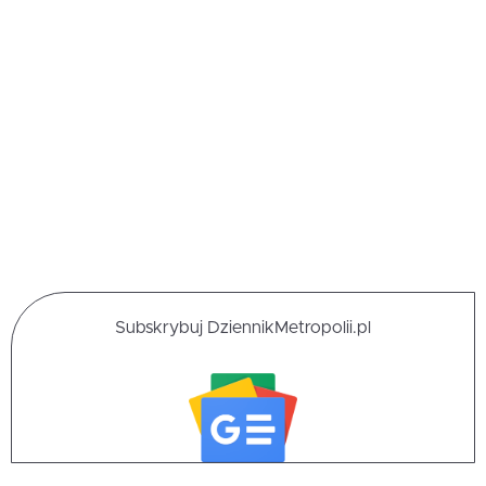
Subskrybuj DziennikMetropolii.pl