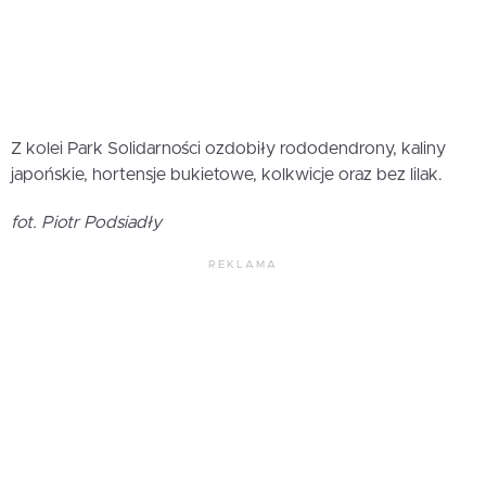
Z kolei Park Solidarności ozdobiły rododendrony, kaliny
japońskie, hortensje bukietowe, kolkwicje oraz bez lilak.
fot. Piotr Podsiadły
REKLAMA