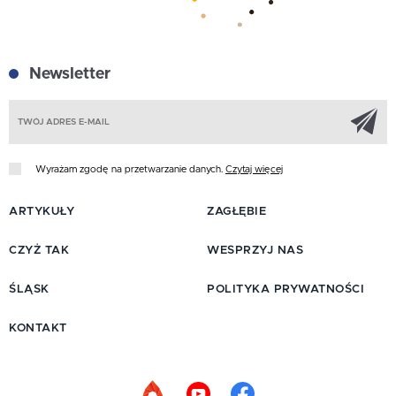
Newsletter
Z
Wyrażam zgodę na przetwarzanie danych.
Czytaj więcej
ARTYKUŁY
ZAGŁĘBIE
CZYŻ TAK
WESPRZYJ NAS
ŚLĄSK
POLITYKA PRYWATNOŚCI
KONTAKT