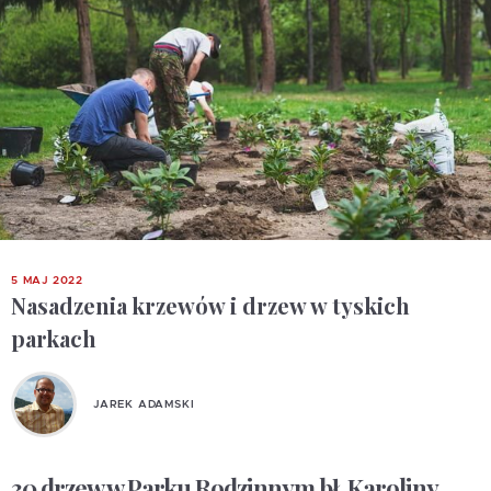
5 MAJ 2022
Nasadzenia krzewów i drzew w tyskich
parkach
JAREK ADAMSKI
30 drzew w Parku Rodzinnym bł. Karoliny