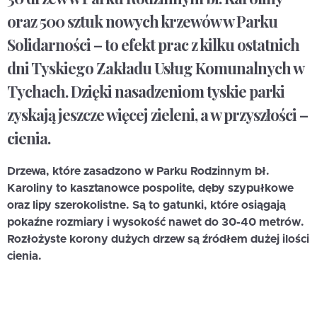
oraz 500 sztuk nowych krzewów w Parku
Solidarności – to efekt prac z kilku ostatnich
dni Tyskiego Zakładu Usług Komunalnych w
Tychach. Dzięki nasadzeniom tyskie parki
zyskają jeszcze więcej zieleni, a w przyszłości –
cienia.
Drzewa, które zasadzono w Parku Rodzinnym bł.
Karoliny to kasztanowce pospolite, dęby szypułkowe
oraz lipy szerokolistne. Są to gatunki, które osiągają
pokaźne rozmiary i wysokość nawet do 30-40 metrów.
Rozłożyste korony dużych drzew są źródłem dużej ilości
cienia.