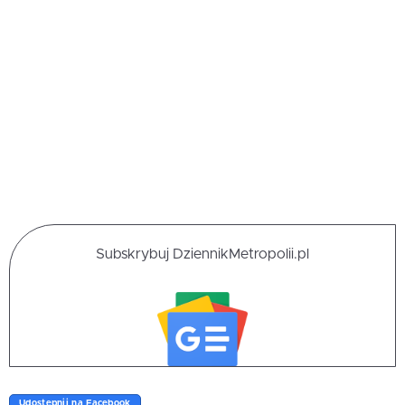
Subskrybuj DziennikMetropolii.pl
Udostępnij na Facebook