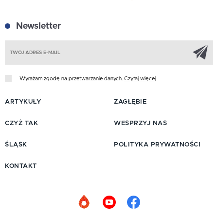
Newsletter
Z
Wyrażam zgodę na przetwarzanie danych.
Czytaj więcej
ARTYKUŁY
ZAGŁĘBIE
CZYŻ TAK
WESPRZYJ NAS
ŚLĄSK
POLITYKA PRYWATNOŚCI
KONTAKT