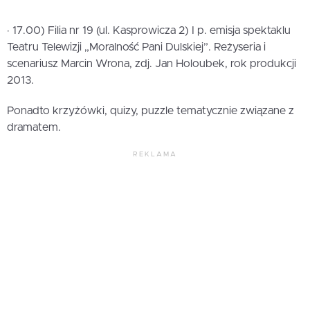
· 17.00) Filia nr 19 (ul. Kasprowicza 2) I p. emisja spektaklu
Teatru Telewizji „Moralność Pani Dulskiej”. Reżyseria i
scenariusz Marcin Wrona, zdj. Jan Holoubek, rok produkcji
2013.
Ponadto krzyżówki, quizy, puzzle tematycznie związane z
dramatem.
REKLAMA