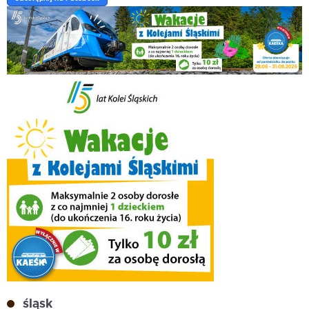
śląsk