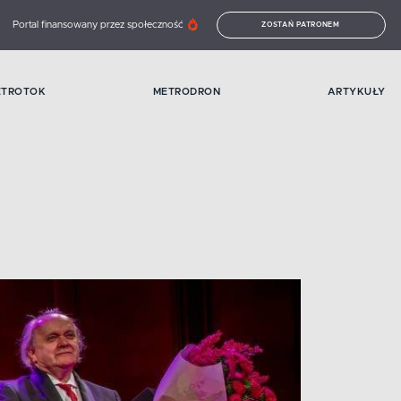
Portal finansowany przez społeczność
ZOSTAŃ PATRONEM
ETROTOK
METRODRON
ARTYKUŁY