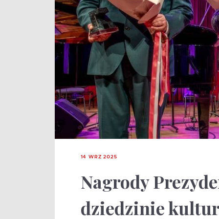
14 WRZ 2025
Nagrody Prezyde
dziedzinie kultu