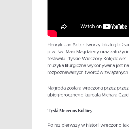
Henryk Jan Botor tworzy lokalną tożsam
p.w. św. Marii Magdaleny oraz założyc
festiwalu „Tyskie Wieczory Kolędowe”.
muzyka liturgiczna wykonywana jest na 
rozpoznawalnych twórców związanych 
Nagroda została wręczona przez przez
ubiegłorocznego laureata Michała Cza
Tyski Mecenas Kultury
Po raz pierwszy w historii wręczono tak