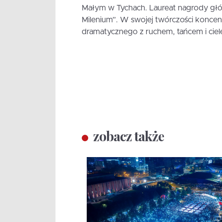
Małym w Tychach. Laureat nagrody głów
Milenium”. W swojej twórczości koncent
dramatycznego z ruchem, tańcem i ciele
zobacz także