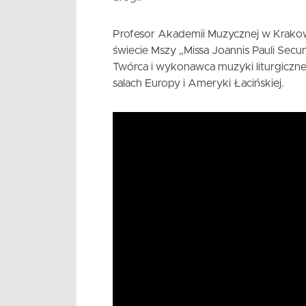
Profesor Akademii Muzycznej w Krakowie
świecie Mszy „Missa Joannis Pauli Secu
Twórca i wykonawca muzyki liturgiczne
salach Europy i Ameryki Łacińskiej.