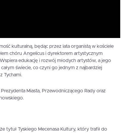
ość kulturalną, będąc przez lata organistą w kościele
ielem chóru Angelicus i dyrektorem artystycznym
 Wspiera edukację i rozwój młodych artystów, a jego
całym świecie, co czyni go jednym z najbardziej
z Tychami.
 Prezydenta Miasta, Przewodniczącego Rady oraz
chowskiego.
że tytuł Tyskiego Mecenasa Kultury, który trafił do