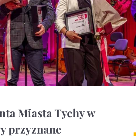
nta Miasta Tychy w
ry przyznane