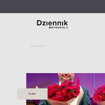
REKLAMA
ŚLĄSK