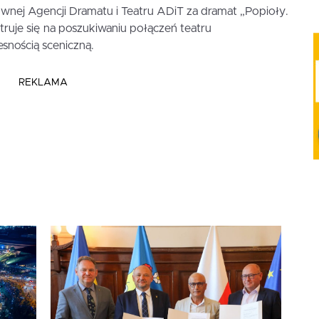
nej Agencji Dramatu i Teatru ADiT za dramat „Popioły.
ruje się na poszukiwaniu połączeń teatru
snością sceniczną.
REKLAMA