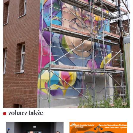
zobacz także