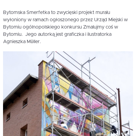
Bytomska Smerfetka to zwycięski projekt muralu
wyłoniony w ramach ogłoszonego przez Urząd Miejski w
Bytomiu ogólnopolskiego konkursu Zmalujmy coś w
Bytomiu. Jego autorką jest graficzka i ilustratorka
Agnieszka Mϋller.