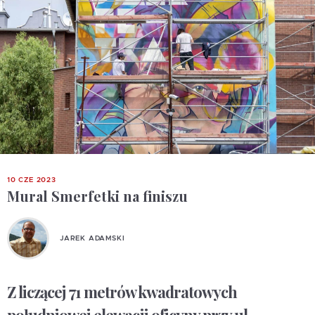
10 CZE 2023
Mural Smerfetki na finiszu
JAREK ADAMSKI
Z liczącej 71 metrów kwadratowych