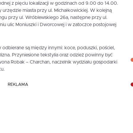
dnej z pięciu lokalizacji w godzinach od 9.00 do 14.00.
 urzędzie miasta przy ul. Michałkowickiej. W kolejną
gu przy ul. Wróblewskiego 26a, następne przy ul.
niu ulic Moniuszki i Dworcowej i w zatoczce postojowej
y odbierane są między innymi: koce, poduszki, pościel,
ielizna. Przyniesione tekstylia oraz odzież powinny być
ona Robak – Charchan, naczelnik wydziału gospodarki
tu.
REKLAMA