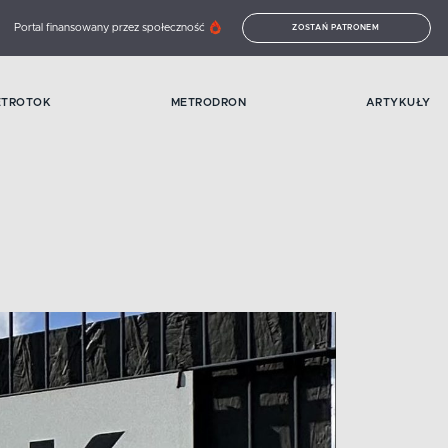
Portal finansowany przez społeczność
ZOSTAŃ PATRONEM
ETROTOK
METRODRON
ARTYKUŁY