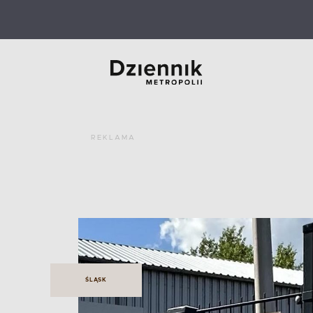
REKLAMA
ŚLĄSK