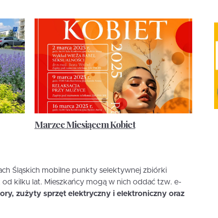
Marzec Miesiącem Kobiet
ch Śląskich mobilne punkty selektywnej zbiórki
 od kilku lat. Mieszkańcy mogą w nich oddać tzw. e-
ory, zużyty sprzęt elektryczny i elektroniczny oraz