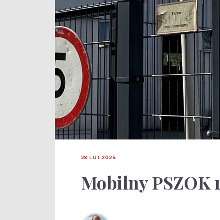
28 LUT 2025
Mobilny PSZOK r