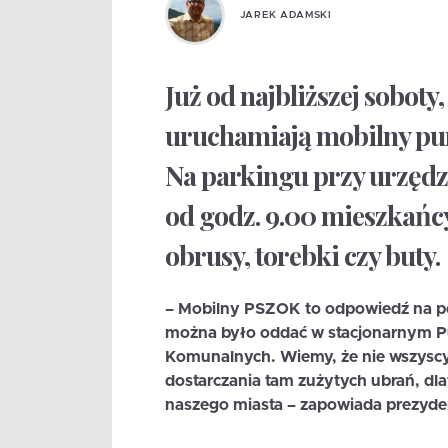
JAREK ADAMSKI
Już od najbliższej soboty
uruchamiają mobilny punk
Na parkingu przy urzędzi
od godz. 9.00 mieszkańcy
obrusy, torebki czy buty
–
Mobilny PSZOK
to odpowiedź na p
można było oddać w stacjonarnym P
Komunalnych. Wiemy, że nie wszysc
dostarczania tam zużytych ubrań, dla
naszego miasta – zapowiada prezyden