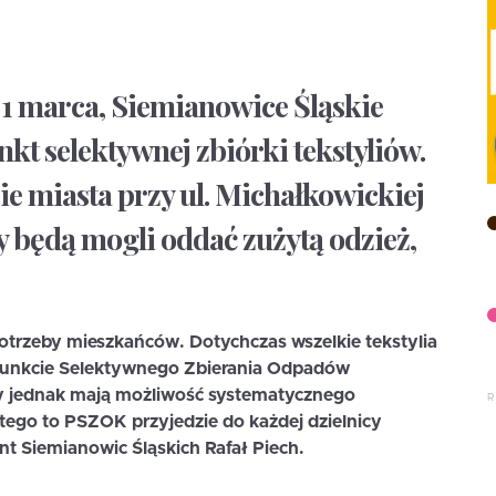
, 1 marca, Siemianowice Śląskie
t selektywnej zbiórki tekstyliów.
e miasta przy ul. Michałkowickiej
 będą mogli oddać zużytą odzież,
.
otrzeby mieszkańców. Dotychczas wszelkie tekstylia
unkcie Selektywnego Zbierania Odpadów
y jednak mają możliwość systematycznego
tego to PSZOK przyjedzie do każdej dzielnicy
t Siemianowic Śląskich Rafał Piech.