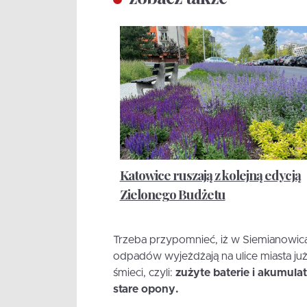
Katowice ruszają z kolejną edycją
Zielonego Budżetu
Trzeba przypomnieć, iż w Siemianowica
odpadów wyjeżdżają na ulice miasta już
śmieci, czyli:
zużyte baterie i akumulat
stare opony.