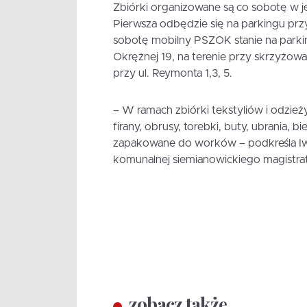
Zbiórki organizowane są co sobotę w je
Pierwsza odbędzie się na parkingu przy
sobotę mobilny PSZOK stanie na parkin
Okrężnej 19, na terenie przy skrzyżowa
przy ul. Reymonta 1,3, 5.
– W ramach zbiórki tekstyliów i odzież
firany, obrusy, torebki, buty, ubrania, b
zapakowane do worków – podkreśla Iw
komunalnej siemianowickiego magistra
zobacz także